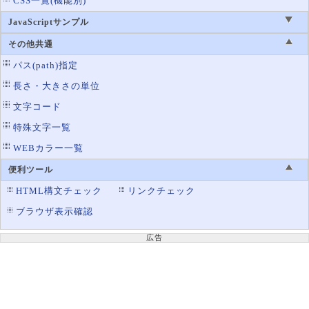
CSS一覧(機能別)
JavaScriptサンプル
その他共通
パス(path)指定
長さ・大きさの単位
文字コード
特殊文字一覧
WEBカラー一覧
便利ツール
HTML構文チェック
リンクチェック
ブラウザ表示確認
広告