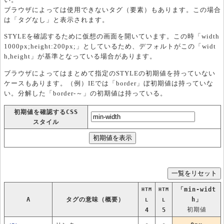
ブラウザによっては使用できないタグ（要素）もあります。この場合
は「タグなし」と表示されます。
STYLEを確認するために仮想の画面を開いています。この時「width
1000px;height:200px;」としているため、デフォルトがこの「widt
h,height」が基準となっている場合があります。
ブラウザによってはまとめて指定のSTYLEの初期値を持っていない
ケースもあります。（例）IEでは「border」ぼ初期値は持っていな
い。分解した「border-～」の初期値は持っている。
初期値を確認するCSS
スタイル
「min-widt
HTM
HTM
A
タグの意味（概要）
h」
L
L
初期値
4
5