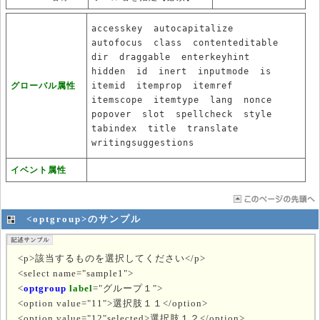
accesskey
autocapitalize
autofocus
class
contenteditable
dir
draggable
enterkeyhint
hidden
id
inert
inputmode
is
グローバル属性
itemid
itemprop
itemref
itemscope
itemtype
lang
nonce
popover
slot
spellcheck
style
tabindex
title
translate
writingsuggestions
イベント属性
<optgroup>のサンプル
<p>該当するものを選択してください</p>
<select name="sample1">
<
optgroup
label
="グループ１">
<option value="11">選択肢１１</option>
<option value="12"selected>選択肢１２</option>