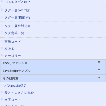
HTMLタグとは？
タグ一覧(ABC順)
タグ一覧(機能別)
タグ・属性対応表
タグ定義一覧
言語コード
MIME
カテゴリー
CSSリファレンス
JavaScriptサンプル
その他共通
パス(path)指定
長さ・大きさの単位
文字コード