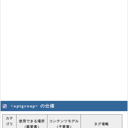
<optgroup> の仕様
カテ
使用できる場所
コンテンツモデル
ゴリ
タグ省略
（親要素）
（子要素）