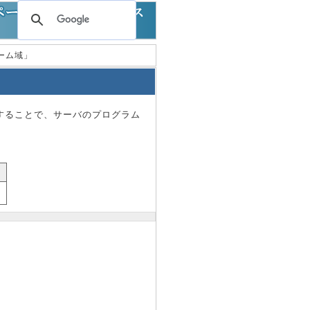
ォーム域」
することで、サーバのプログラム