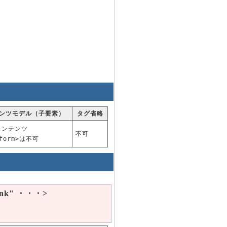
ンツモデル（子要素）
タグ省略
コンテンツ
不可
form>は不可
ank" ・・・>