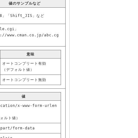
値のサンプルなど
-8」「Shift_JIS」など
le.cgi」
://www.cman.co.jp/abc.cg
ど
意味
オートコンプリート有効
（デフォルト値）
オートコンプリート無効
値
ication/x-www-form-urlen
d
ォルト値）
ipart/form-data