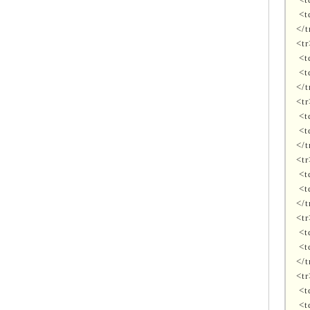
<t
</t
<tr
<t
<t
</t
<tr
<
<t
</t
<tr
<
<t
</t
<tr
<
<t
</t
<tr
<
<t