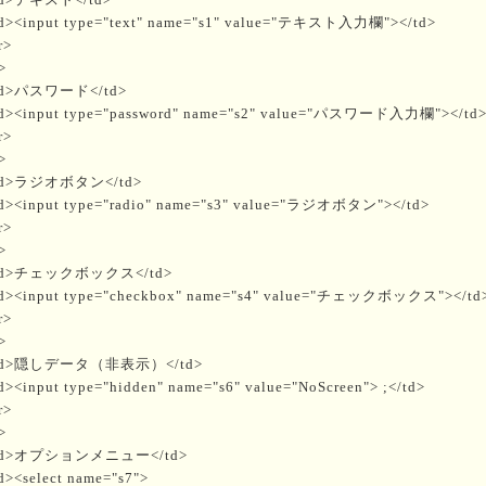
d><input type="text" name="s1" value="テキスト入力欄"></td>
r>
>
d>パスワード</td>
d><input type="password" name="s2" value="パスワード入力欄"></td
r>
>
td>ラジオボタン</td>
d><input type="radio" name="s3" value="ラジオボタン"></td>
r>
>
td>チェックボックス</td>
d><input type="checkbox" name="s4" value="チェックボックス"></td
r>
>
td>隠しデータ（非表示）</td>
d><input type="hidden" name="s6" value="NoScreen"> ;</td>
r>
>
td>オプションメニュー</td>
d><select name="s7">