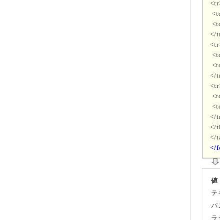
<tr
<t
<t
</t
<tr
<t
<t
</t
<tr
<t
<t
</t
</
</t
</
値
テ
パ
ラ