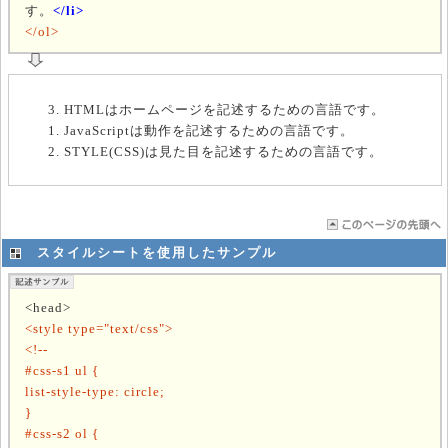
す。
</li>
</ol>
HTMLはホームページを記述するための言語です。
JavaScriptは動作を記述するための言語です。
STYLE(CSS)は見た目を記述するための言語です。
スタイルシートを使用したサンプル
<head>
<style type="text/css">
<!--
#css-s1 ul {
list-style-type: circle;
}
#css-s2 ol {