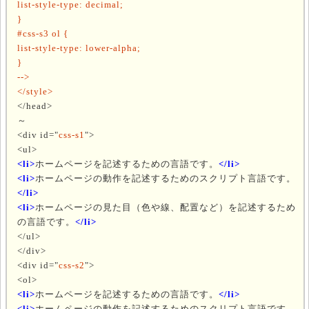
list-style-type: decimal;
}
#css-s3 ol {
list-style-type: lower-alpha;
}
-->
</style>
</head>
～
<div id="
css-s1
">
<ul>
<li>
ホームページを記述するための言語です。
</li>
<li>
ホームページの動作を記述するためのスクリプト言語です。
</li>
<li>
ホームページの見た目（色や線、配置など）を記述するため
の言語です。
</li>
</ul>
</div>
<div id="
css-s2
">
<ol>
<li>
ホームページを記述するための言語です。
</li>
<li>
ホームページの動作を記述するためのスクリプト言語です。