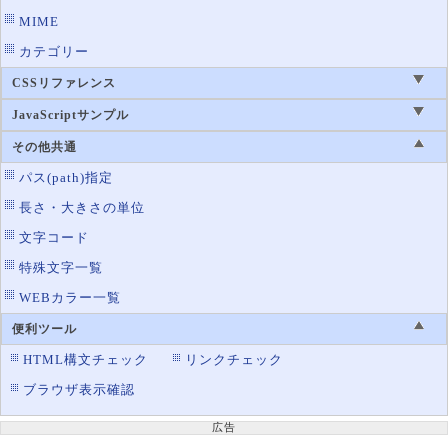
MIME
カテゴリー
CSSリファレンス
JavaScriptサンプル
その他共通
パス(path)指定
長さ・大きさの単位
文字コード
特殊文字一覧
WEBカラー一覧
便利ツール
HTML構文チェック
リンクチェック
ブラウザ表示確認
広告