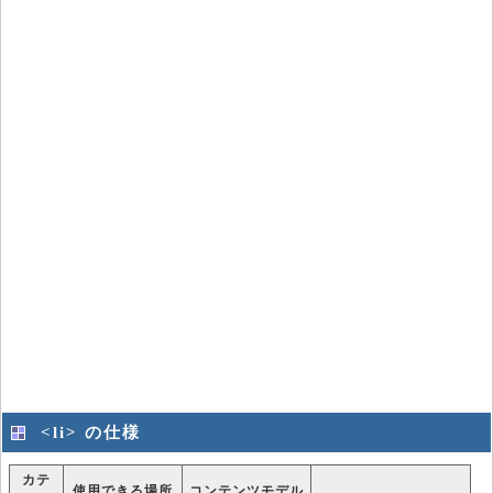
<li> の仕様
カテ
使用できる場所
コンテンツモデル