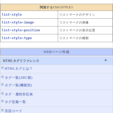
関連するCSS(STYLE)
list-style
リストマークのデザイン
list-style-image
リストマークの画像
list-style-position
リストマークの表示位置
list-style-type
リストマークの種類
WEBページ作成
HTMLタグリファレンス
HTMLタグとは？
タグ一覧(ABC順)
タグ一覧(機能別)
タグ・属性対応表
タグ定義一覧
言語コード