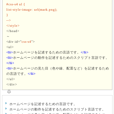
#css-s4 ul {
list-style-image: url(mark.png);
}
-->
</style>
</head>
～
<div id="
css-s4
">
<ul>
<li>
ホームページを記述するための言語です。
</li>
<li>
ホームページの動作を記述するためのスクリプト言語です。
</li>
<li>
ホームページの見た目（色や線、配置など）を記述するため
の言語です。
</li>
</ul>
</div>
ホームページを記述するための言語です。
ホームページの動作を記述するためのスクリプト言語です。