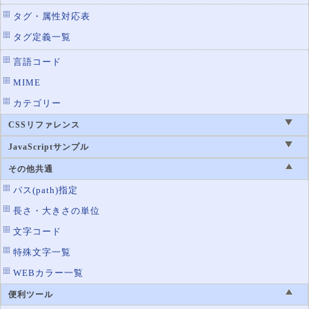
タグ・属性対応表
タグ定義一覧
言語コード
MIME
カテゴリー
CSSリファレンス
JavaScriptサンプル
その他共通
パス(path)指定
長さ・大きさの単位
文字コード
特殊文字一覧
WEBカラー一覧
便利ツール