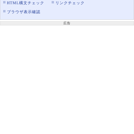
HTML構文チェック
リンクチェック
ブラウザ表示確認
広告