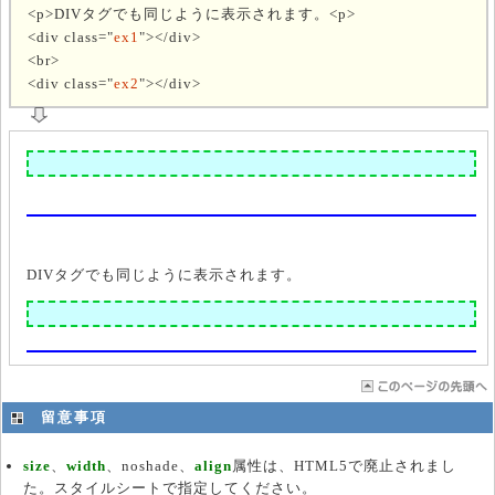
<p>DIVタグでも同じように表示されます。<p>
<div class="
ex1
"></div>
<br>
<div class="
ex2
"></div>
DIVタグでも同じように表示されます。
留意事項
size
、
width
、noshade、
align
属性は、HTML5で廃止されまし
た。スタイルシートで指定してください。