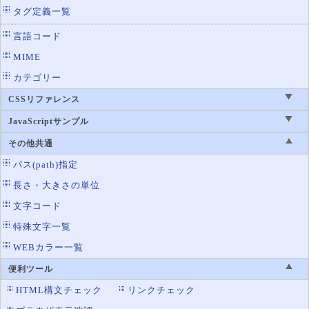
タグ定義一覧
言語コード
MIME
カテゴリー
CSSリファレンス
JavaScriptサンプル
その他共通
パス(path)指定
長さ・大きさの単位
文字コード
特殊文字一覧
WEBカラー一覧
便利ツール
HTML構文チェック
リンクチェック