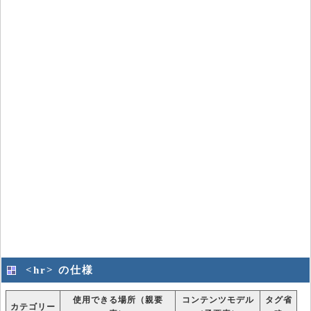
<hr> の仕様
使用できる場所（親要
コンテンツモデル
タグ省
カテゴリー