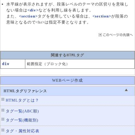
水平線が表示されますが、段落レベルのテーマの区切りを意味し
ない場合は
<div>
などを利用し線を表します。
また、
<section>
タグを使用している場合は、
<section>
が段落の
意味となるので<hr>は指定不要となります。
関連するHTMLタグ
div
範囲指定（ブロック化）
WEBページ作成
HTMLタグリファレンス
HTMLタグとは？
タグ一覧(ABC順)
タグ一覧(機能別)
タグ・属性対応表