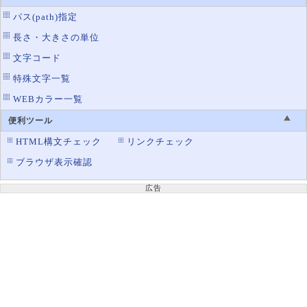
パス(path)指定
長さ・大きさの単位
文字コード
特殊文字一覧
WEBカラー一覧
便利ツール
HTML構文チェック
リンクチェック
ブラウザ表示確認
広告