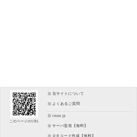
当サイトについて
よくあるご質問
cman.jp
このページのURL
サーバ監視【無料】
ＱＲコード作成【無料】