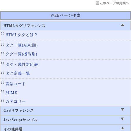
WEBページ作成
HTMLタグリファレンス
HTMLタグとは？
タグ一覧(ABC順)
タグ一覧(機能別)
タグ・属性対応表
タグ定義一覧
言語コード
MIME
カテゴリー
CSSリファレンス
JavaScriptサンプル
その他共通