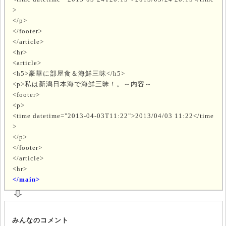
>
</p>
</footer>
</article>
<hr>
<article>
<h5>豪華に部屋食＆海鮮三昧</h5>
<p>私は新潟日本海で海鮮三昧！。～内容～
<footer>
<p>
<time datetime="2013-04-03T11:22">2013/04/03 11:22</time
>
</p>
</footer>
</article>
<hr>
</main>
みんなのコメント