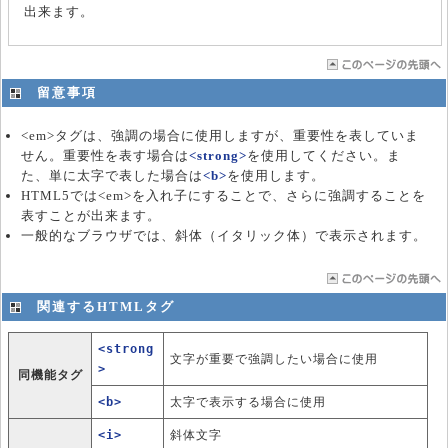
出来ます。
留意事項
<em>タグは、強調の場合に使用しますが、重要性を表していま
せん。重要性を表す場合は
<strong>
を使用してください。ま
た、単に太字で表した場合は
<b>
を使用します。
HTML5では<em>を入れ子にすることで、さらに強調することを
表すことが出来ます。
一般的なブラウザでは、斜体（イタリック体）で表示されます。
関連するHTMLタグ
<strong
文字が重要で強調したい場合に使用
>
同機能タグ
<b>
太字で表示する場合に使用
<i>
斜体文字