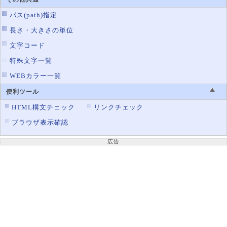
パス(path)指定
長さ・大きさの単位
文字コード
特殊文字一覧
WEBカラー一覧
便利ツール
HTML構文チェック
リンクチェック
ブラウザ表示確認
広告