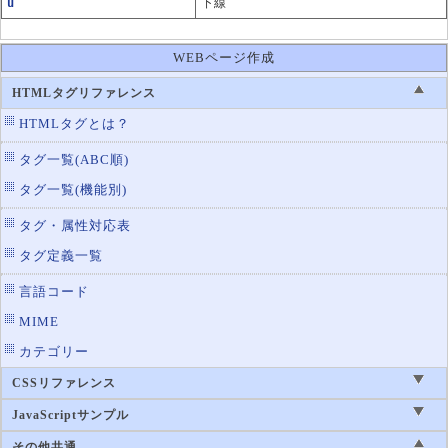
u
下線
WEBページ作成
HTMLタグリファレンス
HTMLタグとは？
タグ一覧(ABC順)
タグ一覧(機能別)
タグ・属性対応表
タグ定義一覧
言語コード
MIME
カテゴリー
CSSリファレンス
JavaScriptサンプル
その他共通