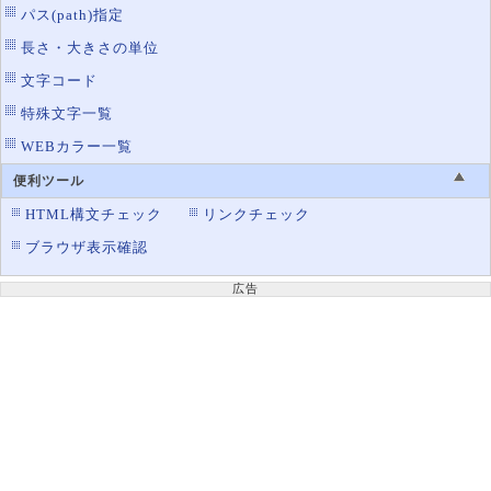
パス(path)指定
長さ・大きさの単位
文字コード
特殊文字一覧
WEBカラー一覧
便利ツール
HTML構文チェック
リンクチェック
ブラウザ表示確認
広告