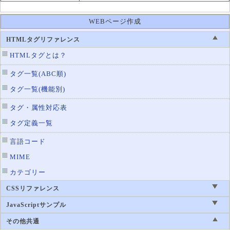
WEBページ作成
HTMLタグリファレンス
HTMLタグとは？
タグ一覧(ABC順)
タグ一覧(機能別)
タグ・属性対応表
タグ定義一覧
言語コード
MIME
カテゴリー
CSSリファレンス
JavaScriptサンプル
その他共通