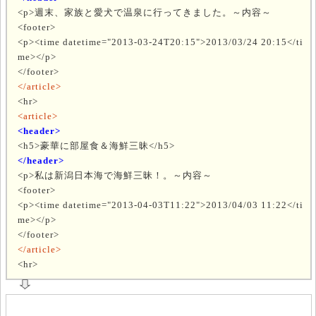
<p>週末、家族と愛犬で温泉に行ってきました。～内容～
<footer>
<p><time datetime="2013-03-24T20:15">2013/03/24 20:15</ti
me></p>
</footer>
</article>
<hr>
<article>
<header>
<h5>豪華に部屋食＆海鮮三昧</h5>
</header>
<p>私は新潟日本海で海鮮三昧！。～内容～
<footer>
<p><time datetime="2013-04-03T11:22">2013/04/03 11:22</ti
me></p>
</footer>
</article>
<hr>