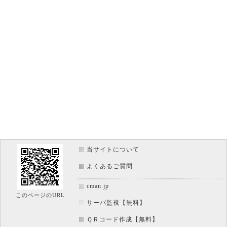
当サイトについて
よくあるご質問
cman.jp
このページのURL
サーバ監視【無料】
ＱＲコード作成【無料】