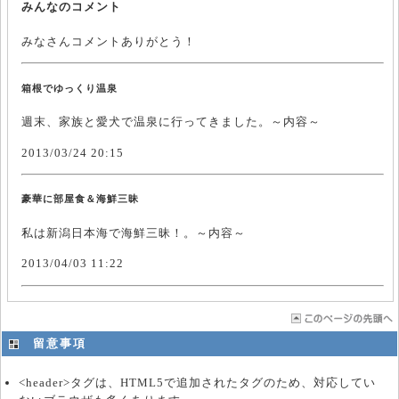
みんなのコメント
みなさんコメントありがとう！
箱根でゆっくり温泉
週末、家族と愛犬で温泉に行ってきました。～内容～
2013/03/24 20:15
豪華に部屋食＆海鮮三昧
私は新潟日本海で海鮮三昧！。～内容～
2013/04/03 11:22
留意事項
<header>タグは、HTML5で追加されたタグのため、対応してい