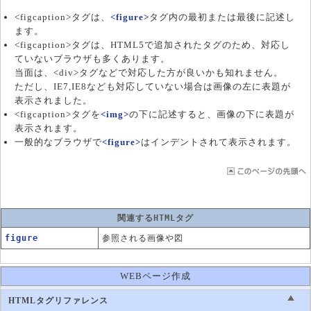
<figcaption>タグは、
<figure>
タグ内の最初または最後に記述し
ます。
<figcaption>タグは、HTML5で追加されたタグのため、対応し
ていないブラウザも多くあります。
当面は、<div>タグなどで対応した方が良いかも知れません。
ただし、IE7,IE8なども対応していない場合は画像の左に表題が
表示されました。
<figcaption>タグを
<img>
の下に記述すると、画像の下に表題が
表示されます。
一般的なブラウザで
<figure>
はインデントされて表示されます。
関連するHTMLタグ
figure
参照される画像や図
WEBページ作成
HTMLタグリファレンス