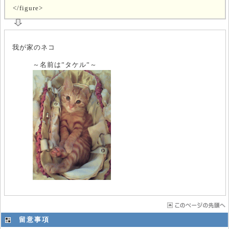
</figure>
我が家のネコ
～名前は”タケル”～
留意事項