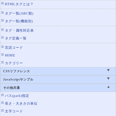
HTMLタグとは？
タグ一覧(ABC順)
タグ一覧(機能別)
タグ・属性対応表
タグ定義一覧
言語コード
MIME
カテゴリー
CSSリファレンス
JavaScriptサンプル
その他共通
パス(path)指定
長さ・大きさの単位
文字コード