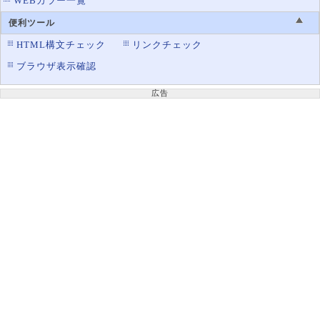
WEBカラー一覧
便利ツール
HTML構文チェック
リンクチェック
ブラウザ表示確認
広告