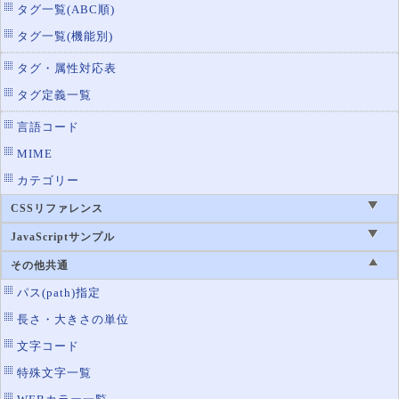
タグ一覧(ABC順)
タグ一覧(機能別)
タグ・属性対応表
タグ定義一覧
言語コード
MIME
カテゴリー
CSSリファレンス
JavaScriptサンプル
その他共通
パス(path)指定
長さ・大きさの単位
文字コード
特殊文字一覧