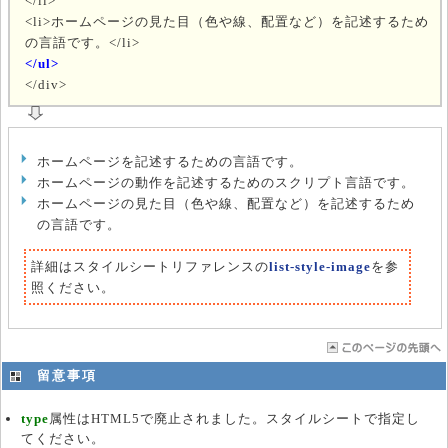
</li>
<li>ホームページの見た目（色や線、配置など）を記述するため
の言語です。</li>
</ul>
</div>
ホームページを記述するための言語です。
ホームページの動作を記述するためのスクリプト言語です。
ホームページの見た目（色や線、配置など）を記述するため
の言語です。
詳細はスタイルシートリファレンスの
list-style-image
を参
照ください。
留意事項
type
属性はHTML5で廃止されました。スタイルシートで指定し
てください。