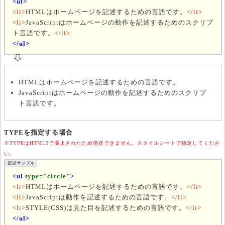
<ul>
<li>
HTMLはホームページを記述するための言語です。
</li>
<li>
JavaScriptはホームページの動作を記述するためのスクリプ
ト言語です。
</li>
</ul>
HTMLはホームページを記述するための言語です。
JavaScriptはホームページの動作を記述するためのスクリプ
ト言語です。
TYPEを指定する場合
※TYPEはHTML5で廃止されたため指定できません。スタイルシートで指定してくださ
い。
<ul
type="circle"
>
<li>
HTMLはホームページを記述するための言語です。
</li>
<li>
JavaScriptは動作を記述するための言語です。
</li>
<li>
STYLE(CSS)は見た目を記述するための言語です。
</li>
</ul>