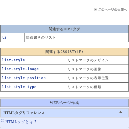
関連するHTMLタグ
li
箇条書きのリスト
関連するCSS(STYLE)
list-style
リストマークのデザイン
list-style-image
リストマークの画像
list-style-position
リストマークの表示位置
list-style-type
リストマークの種類
WEBページ作成
HTMLタグリファレンス
HTMLタグとは？