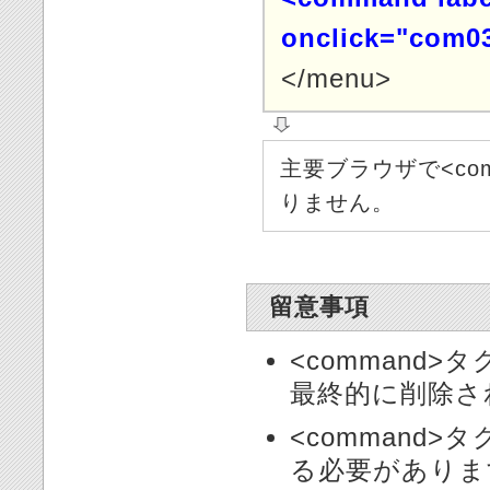
onclick="com03
</menu>
主要ブラウザで<co
りません。
留意事項
<command
最終的に削除さ
<command>タ
る必要がありま