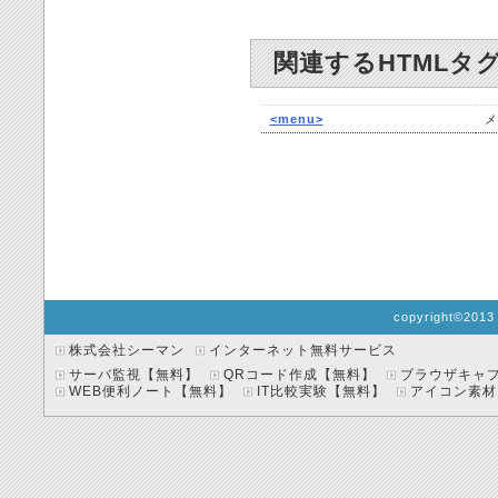
関連するHTMLタ
<menu>
メ
copyright©2013 
株式会社シーマン
インターネット無料サービス
サーバ監視【無料】
QRコード作成【無料】
ブラウザキャ
WEB便利ノート【無料】
IT比較実験【無料】
アイコン素材