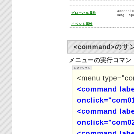
accesske
グローバル属性
lang
sp
イベント属性
<command>の
メニューの実行コマン
<menu type="co
<command labe
onclick="com01
<command labe
onclick="com02
<command labe