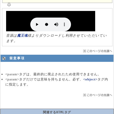
音源は
魔王魂
様よりダウンロードし利用させていただいてい
ます。
留意事項
<param>タグは、最終的に廃止されたため使用できません。
<param>タグだけでは意味を持ちません。必ず、
<object>
タグ内
に指定します。
関連するHTMLタグ