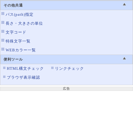
その他共通
パス(path)指定
長さ・大きさの単位
文字コード
特殊文字一覧
WEBカラー一覧
便利ツール
HTML構文チェック
リンクチェック
ブラウザ表示確認
広告