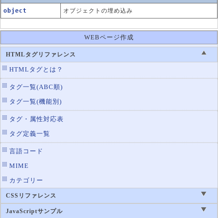
object
オブジェクトの埋め込み
WEBページ作成
HTMLタグリファレンス
HTMLタグとは？
タグ一覧(ABC順)
タグ一覧(機能別)
タグ・属性対応表
タグ定義一覧
言語コード
MIME
カテゴリー
CSSリファレンス
JavaScriptサンプル