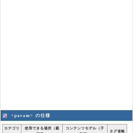
<param> の仕様
カテゴリ
使用できる場所（親
コンテンツモデル（子
タグ省略