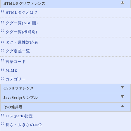
HTMLタグリファレンス
HTMLタグとは？
タグ一覧(ABC順)
タグ一覧(機能別)
タグ・属性対応表
タグ定義一覧
言語コード
MIME
カテゴリー
CSSリファレンス
JavaScriptサンプル
その他共通
パス(path)指定
長さ・大きさの単位