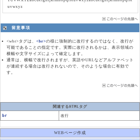
uvwxyz
留意事項
<wbr>タグは、
<br>
の様に強制的に改行するのではなく、改行が
可能であることの指定です。実際に改行されるかは、表示領域の
横幅や文字サイズによって確定します。
通常は、横幅で改行されますが、英語やURLなどアルファベット
が連続する場合は改行されないので、そのような場合に有効で
す。
関連するHTMLタグ
br
改行
WEBページ作成