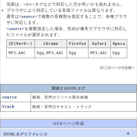
当面は、<div>タグなどで対応した方が良いかも知れません。
ブラウザにより対応している音源ファイルは異なります。
通常は
<source>
で複数の音種類を指定することで、各種ブラウ
ザに対応します。
<source>
を複数指定した場合、先頭が優先でブラウザに対応し
たファイルが選択されます。
IE(Ver9～)
Chrome
Firefox
Safari
Opera
MP3,AAC
Ogg,MP3,AAC
Ogg
MP3,AAC
Ogg
関連するHTMLタグ
source
動画、音声のリソース再生候補
track
動画・音声のテキスト・トラック
WEBページ作成
HTMLタグリファレンス