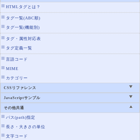
HTMLタグとは？
タグ一覧(ABC順)
タグ一覧(機能別)
タグ・属性対応表
タグ定義一覧
言語コード
MIME
カテゴリー
CSSリファレンス
JavaScriptサンプル
その他共通
パス(path)指定
長さ・大きさの単位
文字コード