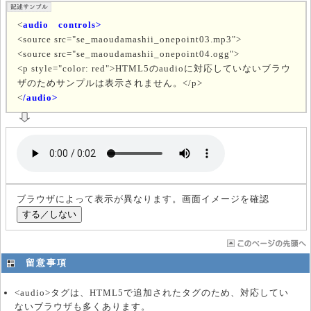
<
audio controls>
<source src="se_maoudamashii_onepoint03.mp3">
<source src="se_maoudamashii_onepoint04.ogg">
<p style="color: red">HTML5のaudioに対応していないブラウ
ザのためサンプルは表示されません。</p>
<
/audio>
ブラウザによって表示が異なります。画面イメージを確認
留意事項
<audio>タグは、HTML5で追加されたタグのため、対応してい
ないブラウザも多くあります。