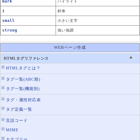
mark
ハイライト
i
斜体
small
小さい文字
strong
強い強調
WEBページ作成
HTMLタグリファレンス
HTMLタグとは？
タグ一覧(ABC順)
タグ一覧(機能別)
タグ・属性対応表
タグ定義一覧
言語コード
MIME
カテゴリー