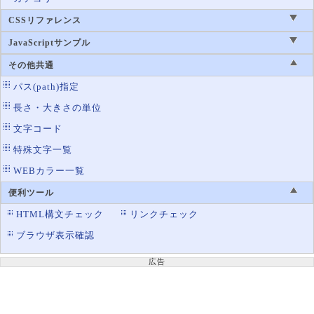
CSSリファレンス
JavaScriptサンプル
その他共通
パス(path)指定
長さ・大きさの単位
文字コード
特殊文字一覧
WEBカラー一覧
便利ツール
HTML構文チェック
リンクチェック
ブラウザ表示確認
広告