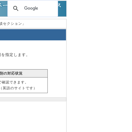
・余談セクション」
囲を指定します。
別の対応状況
で確認できます。
（英語のサイトです）