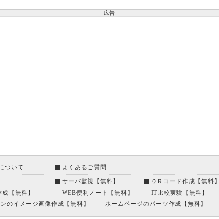
広告
について
よくあるご質問
サーバ監視【無料】
ＱＲコード作成【無料
ss作成【無料】
WEB便利ノート【無料】
IT比較実験【無料】
タンのイメージ画像作成【無料】
ホームページのパーツ作成【無料】