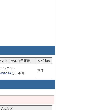
テンツモデル（子要素）
タグ省略
コンテンツ
不可
<main>
は、不可
プルなど