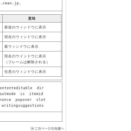
w.cman.jp」
意味
新規のウィンドウに表示
現在のウィンドウに表示
親ウィンドウに表示
現在のウインドウに表示
（フレームは解除される）
任意のウィンドウに表示
ontenteditable
dir
putmode
is
itemid
nonce
popover
slot
writingsuggestions