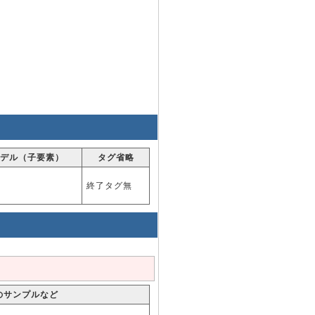
デル（子要素）
タグ省略
終了タグ無
のサンプルなど