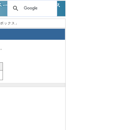
クトボックス」
す。