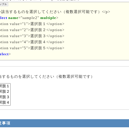
p>該当するものを選択してください（複数選択可能です）</p>
elect
name
="sample2"
multiple
>
ption value="1">選択肢１</option>
ption value="2">選択肢２</option>
ption value="3">選択肢３</option>
ption value="4">選択肢４</option>
ption value="5">選択肢５</option>
elect
>
当するものを選択してください（複数選択可能です）
意事項