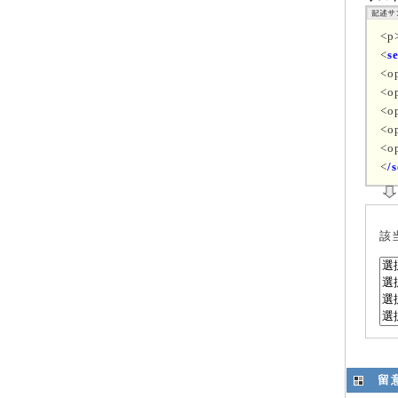
<
<
s
<o
<o
<o
<o
<o
<
/s
該
留