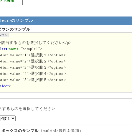
ント属性
elect>のサンプル
ダウンのサンプル
p>該当するものを選択してください</p>
elect
name
="sample1">
ption value="1">選択肢１</option>
ption value="2">選択肢２</option>
ption value="3">選択肢３</option>
ption value="4">選択肢４</option>
ption value="5">選択肢５</option>
elect
>
当するものを選択してください
トボックスのサンプル
（multiple属性を追加）