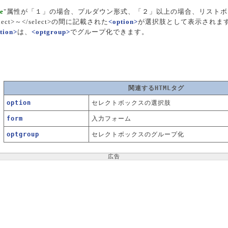
ze
"属性が「１」の場合、プルダウン形式、「２」以上の場合、リスト
elect>～</select>の間に記載された
<option>
が選択肢として表示されま
tion>
は、
<optgroup>
でグループ化できます。
関連するHTMLタグ
option
セレクトボックスの選択肢
form
入力フォーム
optgroup
セレクトボックスのグループ化
広告