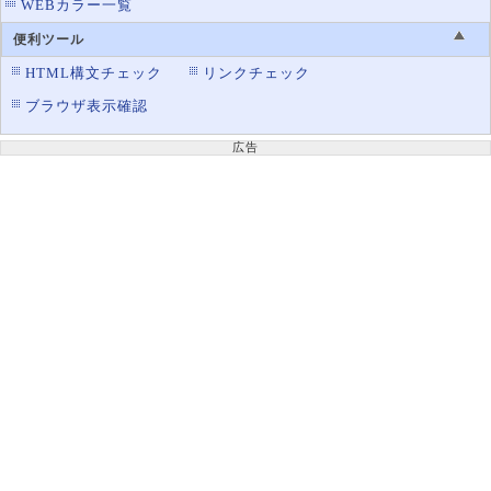
WEBカラー一覧
便利ツール
HTML構文チェック
リンクチェック
ブラウザ表示確認
広告