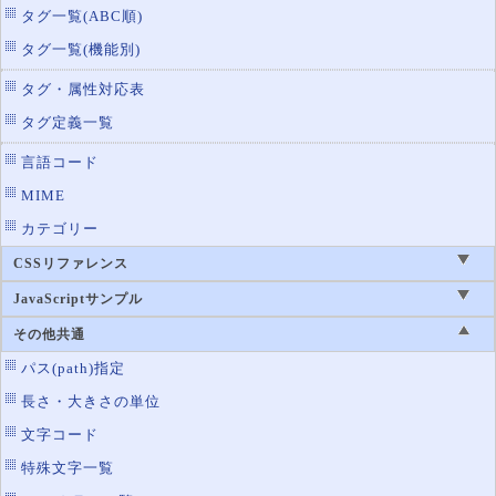
タグ一覧(ABC順)
タグ一覧(機能別)
タグ・属性対応表
タグ定義一覧
言語コード
MIME
カテゴリー
CSSリファレンス
JavaScriptサンプル
その他共通
パス(path)指定
長さ・大きさの単位
文字コード
特殊文字一覧