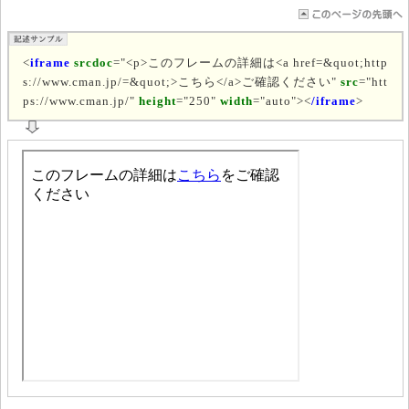
<
iframe
srcdoc
="<p>このフレームの詳細は<a href=&quot;http
s://www.cman.jp/=&quot;>こちら</a>ご確認ください"
src
="htt
ps://www.cman.jp/"
height
="250"
width
="auto"><
/iframe
>