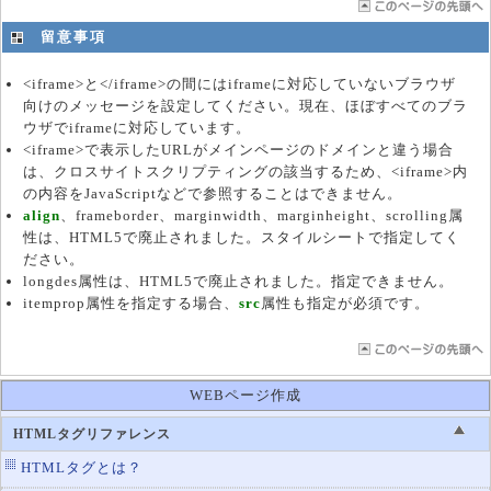
留意事項
<iframe>と</iframe>の間にはiframeに対応していないブラウザ
向けのメッセージを設定してください。現在、ほぼすべてのブラ
ウザでiframeに対応しています。
<iframe>で表示したURLがメインページのドメインと違う場合
は、クロスサイトスクリプティングの該当するため、<iframe>内
の内容をJavaScriptなどで参照することはできません。
align
、frameborder、marginwidth、marginheight、scrolling属
性は、HTML5で廃止されました。スタイルシートで指定してく
ださい。
longdes属性は、HTML5で廃止されました。指定できません。
itemprop属性を指定する場合、
src
属性も指定が必須です。
WEBページ作成
HTMLタグリファレンス
HTMLタグとは？