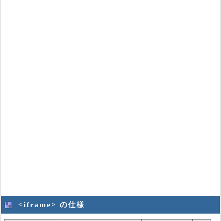
<iframe> の仕様