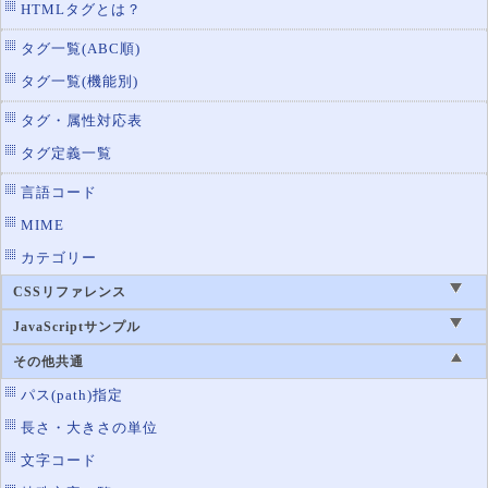
HTMLタグとは？
タグ一覧(ABC順)
タグ一覧(機能別)
タグ・属性対応表
タグ定義一覧
言語コード
MIME
カテゴリー
CSSリファレンス
JavaScriptサンプル
その他共通
パス(path)指定
長さ・大きさの単位
文字コード