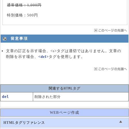
通常価格：1,000円
特別価格：500円
留意事項
文章の訂正を示す場合、<s>タグは適切ではありません。文章の
削除を示す場合、
<del>
タグを使用します。
関連するHTMLタグ
del
削除された部分
WEBページ作成
HTMLタグリファレンス