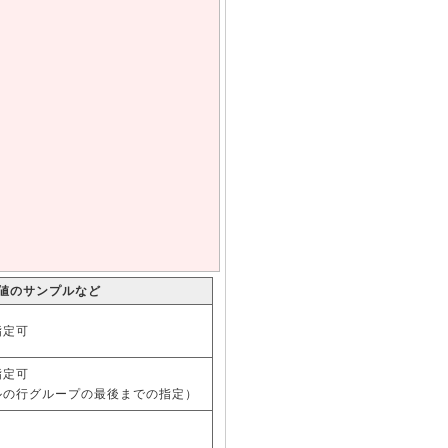
値のサンプルなど
指定可
指定可
ルの行グループの最後までの指定）