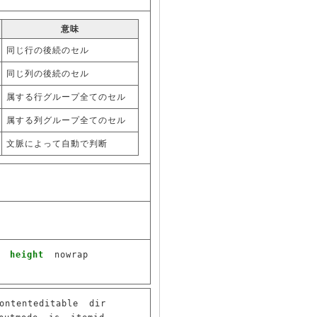
意味
同じ行の後続のセル
同じ列の後続のセル
属する行グループ全てのセル
属する列グループ全てのセル
文脈によって自動で判断
height
nowrap
ontenteditable
dir