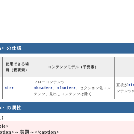
th> の仕様
使用できる場
コンテンツモデル（子要素）
所（親要素）
フローコンテンツ
直後が
<t
<tr>
<header>
、
<footer>
、セクション化コン
ンテンツ
テンツ、見出しコンテンツは除く
th> の属性
文】
ble>
aption>～表題～</caption>