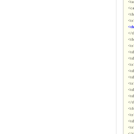
<t
<c
<t
<tr
<t
</
<t
<tr
<t
<t
<tr
<t
<t
<tr
<t
<t
</
<t
<tr
<t
<tr
</t