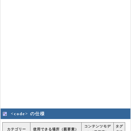
<code> の仕様
コンテンツモデ
タグ
カテゴリー
使用できる場所（親要素）