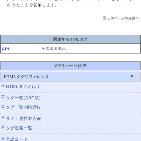
をそのままで表示します。
関連するHTMLタグ
pre
そのまま表示
WEBページ作成
HTMLタグリファレンス
HTMLタグとは？
タグ一覧(ABC順)
タグ一覧(機能別)
タグ・属性対応表
タグ定義一覧
言語コード