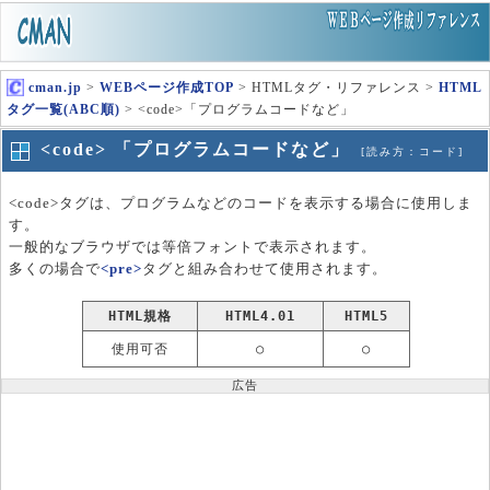
cman.jp
>
WEBページ作成TOP
> HTMLタグ・リファレンス >
HTML
タグ一覧(ABC順)
> <code>「プログラムコードなど」
<code> 「プログラムコードなど」
[読み方：コード]
<code>タグは、プログラムなどのコードを表示する場合に使用しま
す。
一般的なブラウザでは等倍フォントで表示されます。
多くの場合で
<pre>
タグと組み合わせて使用されます。
HTML規格
HTML4.01
HTML5
使用可否
○
○
広告