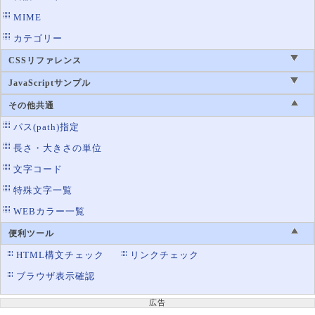
MIME
カテゴリー
CSSリファレンス
JavaScriptサンプル
その他共通
パス(path)指定
長さ・大きさの単位
文字コード
特殊文字一覧
WEBカラー一覧
便利ツール
HTML構文チェック
リンクチェック
ブラウザ表示確認
広告