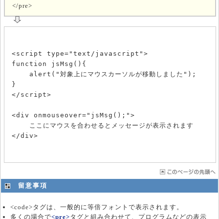
</pre>
<script type="text/javascript">

function jsMsg(){

    alert("対象上にマウスカーソルが移動しました"); 

}

</script>

<div onmouseover="jsMsg();">

    ここにマウスを合わせるとメッセージが表示されます

留意事項
<code>タグは、一般的に等倍フォントで表示されます。
多くの場合で
<pre>
タグと組み合わせて、プログラムなどの表示