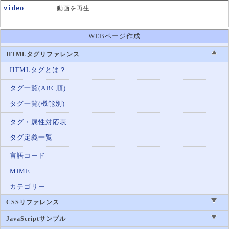
video
動画を再生
WEBページ作成
HTMLタグリファレンス
HTMLタグとは？
タグ一覧(ABC順)
タグ一覧(機能別)
タグ・属性対応表
タグ定義一覧
言語コード
MIME
カテゴリー
CSSリファレンス
JavaScriptサンプル