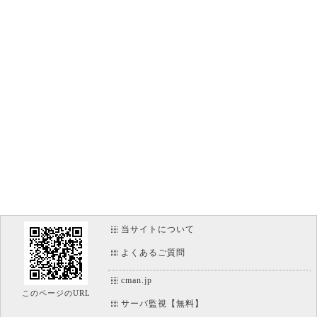
当サイトについて
よくあるご質問
cman.jp
このページのURL
サーバ監視【無料】