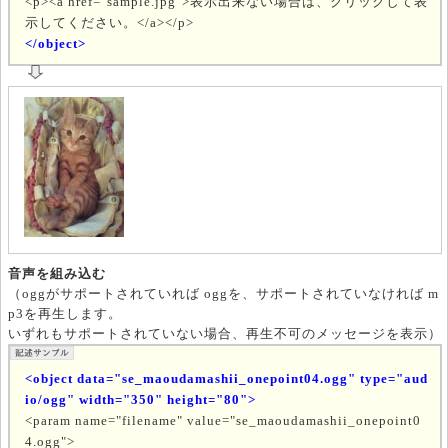
<p><a href="sample.jpg">表示出来ない場合は、クリックして表
示してください。</a></p>
</object>
音声を組み込む
（oggがサポートされていれば oggを、サポートされていなければ m
p3を再生します。
いずれもサポートされていない場合、再生不可のメッセージを表示）
<object data="se_maoudamashii_onepoint04.ogg" type="aud
io/ogg" width="350" height="80">
<param name="filename" value="se_maoudamashii_onepoint0
4.ogg">