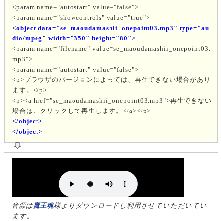
<param name="autostart" value="false">
<param name="showcontrols" value="true">
<object data="se_maoudamashii_onepoint03.mp3" type="au
dio/mpeg" width="350" height="80">
<param name="filename" value=se_maoudamashii_onepoint03.
mp3">
<param name="autostart" value="false">
<p>ブラウザのバージョンによっては、再生できない場合があり
ます。</p>
<p><a href="se_maoudamashii_onepoint03.mp3">再生できない
場合は、クリックして再生します。</a></p>
</object>
</object>
音源は
魔王魂
様よりダウンロードし利用させていただいてい
ます。