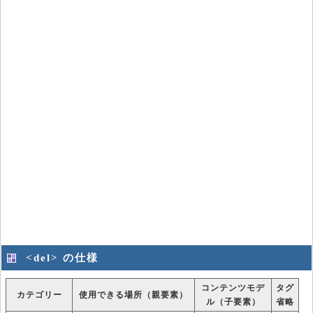
<del> の仕様
コンテンツモデ
タグ
カテゴリー
使用できる場所（親要素）
ル（子要素）
省略