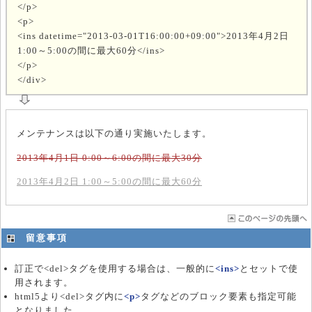
</p>
<p>
<ins datetime="2013-03-01T16:00:00+09:00">2013年4月2日
1:00～5:00の間に最大60分</ins>
</p>
</div>
メンテナンスは以下の通り実施いたします。
2013年4月1日 0:00～6:00の間に最大30分
2013年4月2日 1:00～5:00の間に最大60分
留意事項
訂正で<del>タグを使用する場合は、一般的に
<ins>
とセットで使
用されます。
html5より<del>タグ内に
<p>
タグなどのブロック要素も指定可能
となりました。