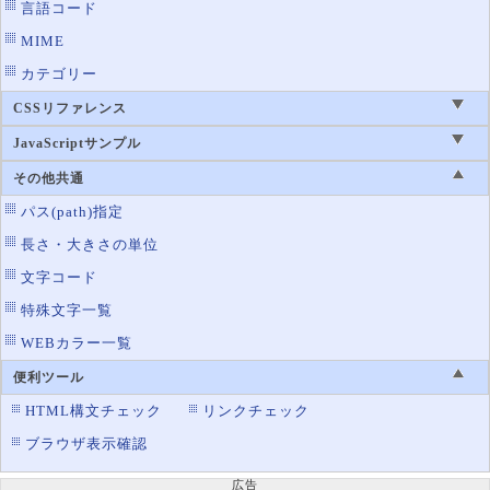
言語コード
MIME
カテゴリー
CSSリファレンス
JavaScriptサンプル
その他共通
パス(path)指定
長さ・大きさの単位
文字コード
特殊文字一覧
WEBカラー一覧
便利ツール
HTML構文チェック
リンクチェック
ブラウザ表示確認
広告