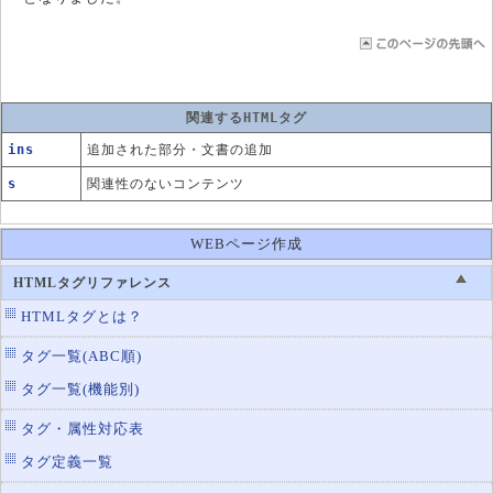
関連するHTMLタグ
ins
追加された部分・文書の追加
s
関連性のないコンテンツ
WEBページ作成
HTMLタグリファレンス
HTMLタグとは？
タグ一覧(ABC順)
タグ一覧(機能別)
タグ・属性対応表
タグ定義一覧