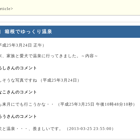
rticle>
箱根でゆっくり温泉
平成25年3月24日 正午
）
末、家族と愛犬で温泉に行ってきました。～内容～
ろしさんのコメント
しそうな写真ですね （
平成25年3月24日
）
なこさんのコメント
も来月にでも行こうかな・・ （
平成25年3月25日 午後10時48分10秒
）
ろうさんのコメント
犬と温泉・・・、羨ましいです。 （
2013-03-25 23:55:00
）