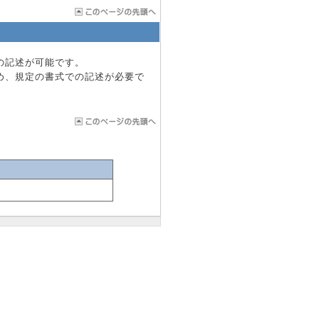
付の記述が可能です。
ため、規定の書式での記述が必要で