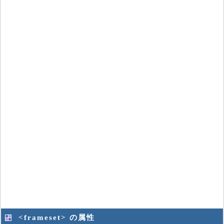
<frameset> の属性