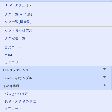
HTMLタグとは？
タグ一覧(ABC順)
タグ一覧(機能別)
タグ・属性対応表
タグ定義一覧
言語コード
MIME
カテゴリー
CSSリファレンス
JavaScriptサンプル
その他共通
パス(path)指定
長さ・大きさの単位
文字コード