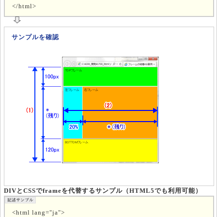
</html>
サンプルを確認
DIVとCSSでframeを代替するサンプル（HTML5でも利用可能）
<html lang="ja">