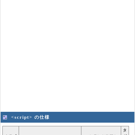
<script> の仕様
タ