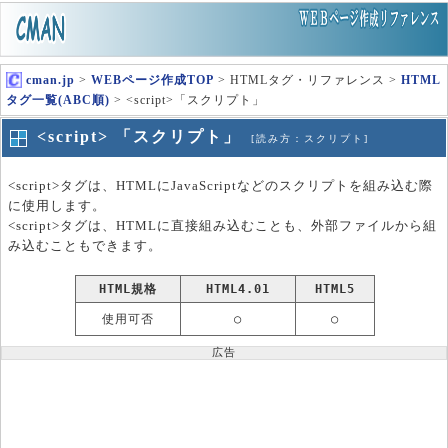
cman.jp
>
WEBページ作成TOP
> HTMLタグ・リファレンス >
HTML
タグ一覧(ABC順)
> <script>「スクリプト」
<script> 「スクリプト」
[読み方：スクリプト]
<script>タグは、HTMLにJavaScriptなどのスクリプトを組み込む際
に使用します。
<script>タグは、HTMLに直接組み込むことも、外部ファイルから組
み込むこともできます。
HTML規格
HTML4.01
HTML5
使用可否
○
○
広告