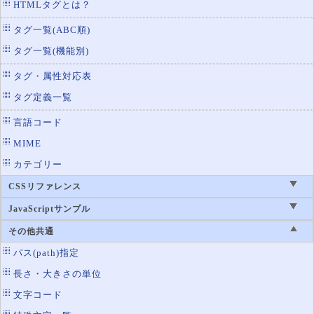
HTMLタグとは？
タグ一覧(ABC順)
タグ一覧(機能別)
タグ・属性対応表
タグ定義一覧
言語コード
MIME
カテゴリー
CSSリファレンス
JavaScriptサンプル
その他共通
パス(path)指定
長さ・大きさの単位
文字コード