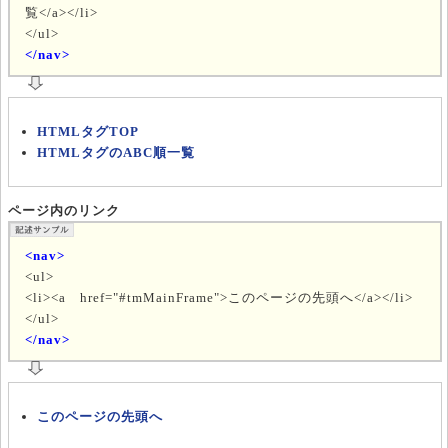
覧</a></li>
</ul>
</nav>
HTMLタグTOP
HTMLタグのABC順一覧
ページ内のリンク
<nav>
<ul>
<li><a href="#tmMainFrame">このページの先頭へ</a></li>
</ul>
</nav>
このページの先頭へ