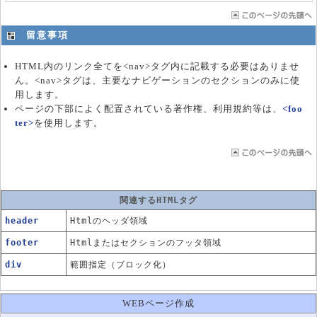
留意事項
HTML内のリンク全てを<nav>タグ内に記載する必要はありませ
ん。<nav>タグは、主要なナビゲーションのセクションのみに使
用します。
ページの下部によく配置されている著作権、利用規約等は、
<foo
ter>
を使用します。
関連するHTMLタグ
header
Htmlのヘッダ領域
footer
Htmlまたはセクションのフッタ領域
div
範囲指定（ブロック化）
WEBページ作成