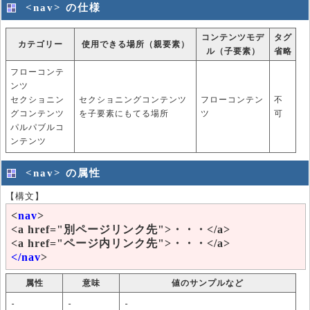
<nav> の仕様
コンテンツモデ
タグ
カテゴリー
使用できる場所（親要素）
ル（子要素）
省略
フローコンテ
ンツ
セクショニン
セクショニングコンテンツ
フローコンテン
不
グコンテンツ
を子要素にもてる場所
ツ
可
パルパブルコ
ンテンツ
<nav> の属性
【構文】
<
nav
>
<a href="別ページリンク先">・・・</a>
<a href="ページ内リンク先">・・・</a>
</nav
>
属性
意味
値のサンプルなど
-
-
-