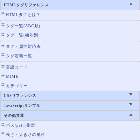
HTMLタグリファレンス
HTMLタグとは？
タグ一覧(ABC順)
タグ一覧(機能別)
タグ・属性対応表
タグ定義一覧
言語コード
MIME
カテゴリー
CSSリファレンス
JavaScriptサンプル
その他共通
パス(path)指定
長さ・大きさの単位