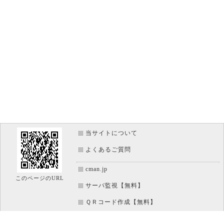
当サイトについて
よくあるご質問
cman.jp
このページのURL
サーバ監視【無料】
ＱＲコード作成【無料】
画像加工【無料】