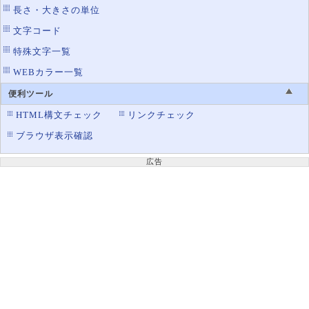
長さ・大きさの単位
文字コード
特殊文字一覧
WEBカラー一覧
便利ツール
HTML構文チェック
リンクチェック
ブラウザ表示確認
広告