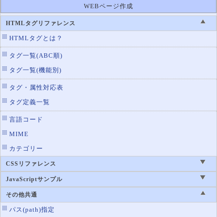
WEBページ作成
HTMLタグリファレンス
HTMLタグとは？
タグ一覧(ABC順)
タグ一覧(機能別)
タグ・属性対応表
タグ定義一覧
言語コード
MIME
カテゴリー
CSSリファレンス
JavaScriptサンプル
その他共通
パス(path)指定