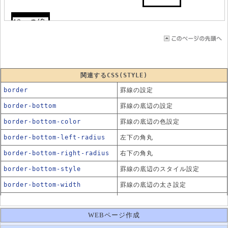
関連するCSS(STYLE)
border
罫線の設定
border-bottom
罫線の底辺の設定
border-bottom-color
罫線の底辺の色設定
border-bottom-left-radius
左下の角丸
border-bottom-right-radius
右下の角丸
border-bottom-style
罫線の底辺のスタイル設定
border-bottom-width
罫線の底辺の太さ設定
border-collapse
テーブルの罫線の表示方法
WEBページ作成
border-color
罫線の色設定