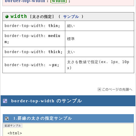
border-top-width
:
[
width
]
;
width
[太さの指定] (
サンプル
)
border-top-width:
thin;
細い
border-top-width:
mediu
標準
m;
border-top-width:
thick;
太い
太さを数値で指定(ex. 1px、10p
border-top-width:
～px;
x)
border-top-width のサンプル
1.罫線の太さの指定サンプル
<html>
