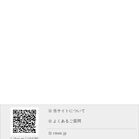
当サイトについて
よくあるご質問
cman.jp
このページのURL