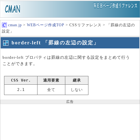
cman.jp
>
WEBページ作成TOP
> CSSリファレンス > 「罫線の左辺の
設定」
border-left 「罫線の左辺の設定」
border-left プロパティは罫線の左辺に関する設定をまとめて行う
ことができます。
CSS Ver.
適用要素
継承
2.1
全て
しない
広告