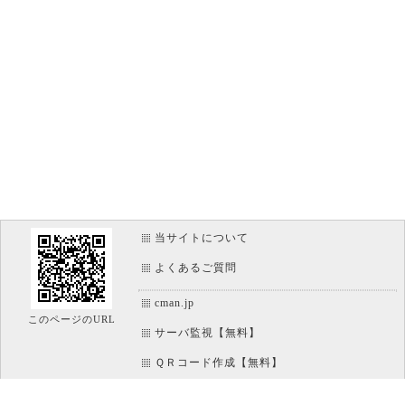
当サイトについて
よくあるご質問
cman.jp
このページのURL
サーバ監視【無料】
ＱＲコード作成【無料】
画像加工【無料】