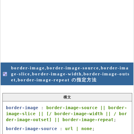
border-image,border-image-source,border-ima
ge-slice,border-image-width,border-image-outs
et,border-image-repeat の指定方法
構文
border-image
:
border-image-source || border-
image-slice || [/ border-image-width || / bor
der-image-outset] || border-image-repeat
;
border-image-source
:
url | none
;