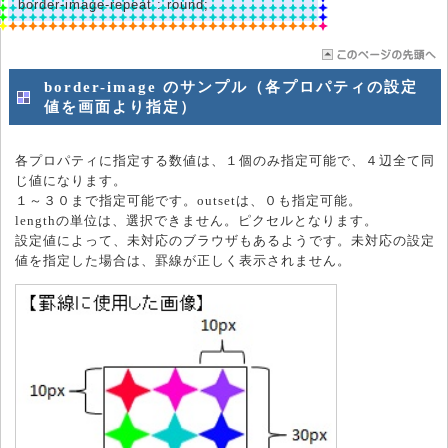
border-image-repeat : round;
border-image のサンプル（各プロパティの設定
値を画面より指定）
各プロパティに指定する数値は、１個のみ指定可能で、４辺全て同
じ値になります。
１～３０まで指定可能です。outsetは、０も指定可能。
lengthの単位は、選択できません。ピクセルとなります。
設定値によって、未対応のブラウザもあるようです。未対応の設定
値を指定した場合は、罫線が正しく表示されません。