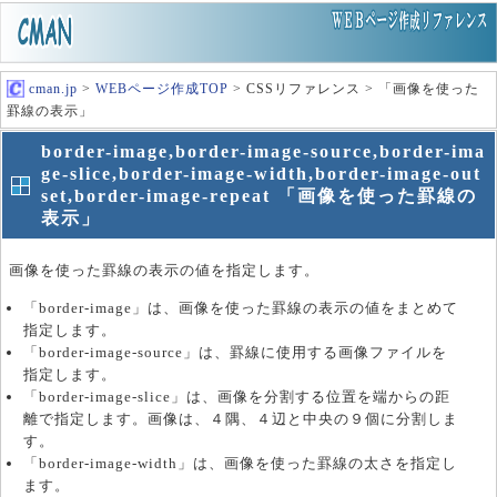
cman.jp
>
WEBページ作成TOP
> CSSリファレンス > 「画像を使った
罫線の表示」
border-image,border-image-source,border-ima
ge-slice,border-image-width,border-image-out
set,border-image-repeat 「画像を使った罫線の
表示」
画像を使った罫線の表示の値を指定します。
「border-image」は、画像を使った罫線の表示の値をまとめて
指定します。
「border-image-source」は、罫線に使用する画像ファイルを
指定します。
「border-image-slice」は、画像を分割する位置を端からの距
離で指定します。画像は、４隅、４辺と中央の９個に分割しま
す。
「border-image-width」は、画像を使った罫線の太さを指定し
ます。