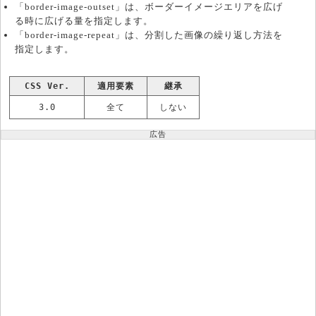
「border-image-outset」は、ボーダーイメージエリアを広げ
る時に広げる量を指定します。
「border-image-repeat」は、分割した画像の繰り返し方法を
指定します。
CSS Ver.
適用要素
継承
3.0
全て
しない
広告