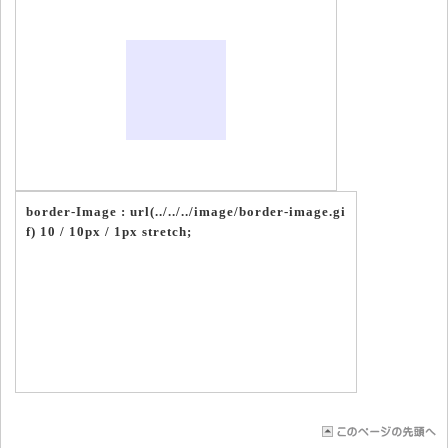
border-Image : url(../../../image/border-image.gi
f) 10 / 10px / 1px stretch;