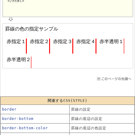
</html>
			
関連するCSS(STYLE)
border
罫線の設定
border-bottom
罫線の底辺の設定
border-bottom-color
罫線の底辺の色設定