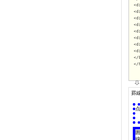
<d
<d
<d
<d
<d
<d
<d
<d
</