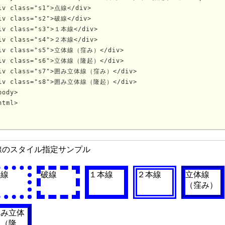
iv class="s1">点線</div>

iv class="s2">破線</div>

iv class="s3">１本線</div>

iv class="s4">２本線</div>

iv class="s5">立体線（窪み）</div>

iv class="s6">立体線（隆起）</div>

iv class="s7">囲み立体線（窪み）</div>

iv class="s8">囲み立体線（隆起）</div>

body>

			