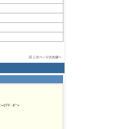
=UTF-8">
