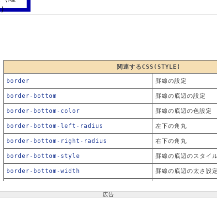
関連するCSS(STYLE)
border
罫線の設定
border-bottom
罫線の底辺の設定
border-bottom-color
罫線の底辺の色設定
border-bottom-left-radius
左下の角丸
border-bottom-right-radius
右下の角丸
border-bottom-style
罫線の底辺のスタイ
border-bottom-width
罫線の底辺の太さ設
border-collapse
テーブルの罫線の表
広告
border-color
罫線の色設定
border-left
罫線の左辺の設定