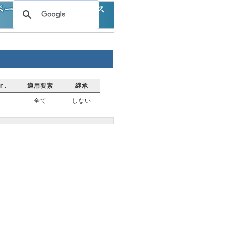
r.
適用要素
継承
全て
しない