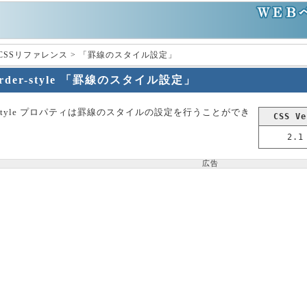
 CSSリファレンス > 「罫線のスタイル設定」
order-style 「罫線のスタイル設定」
er-style プロパティは罫線のスタイルの設定を行うことができ
CSS Ve
2.1
広告