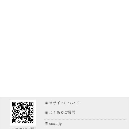
当サイトについて
よくあるご質問
cman.jp
このページのURL