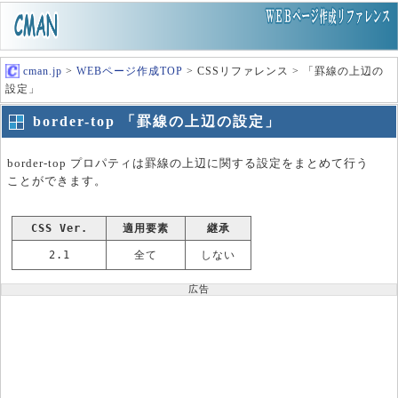
cman.jp
>
WEBページ作成TOP
> CSSリファレンス > 「罫線の上辺の
設定」
border-top 「罫線の上辺の設定」
border-top プロパティは罫線の上辺に関する設定をまとめて行う
ことができます。
CSS Ver.
適用要素
継承
2.1
全て
しない
広告