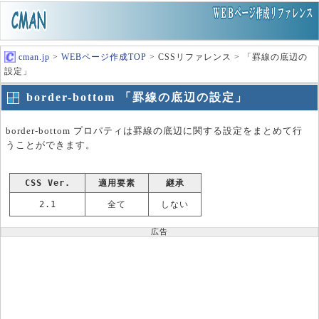
cman.jp
>
WEBページ作成TOP
> CSSリファレンス > 「罫線の底辺の
設定」
border-bottom 「罫線の底辺の設定」
border-bottom プロパティは罫線の底辺に関する設定をまとめて行
うことができます。
CSS Ver.
適用要素
継承
2.1
全て
しない
広告