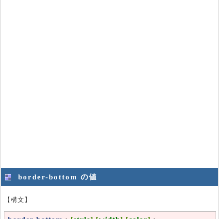
border-bottom の値
【構文】