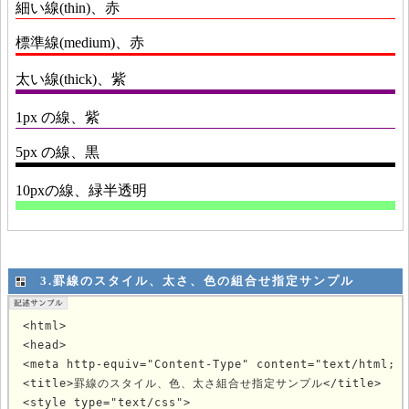
3.罫線のスタイル、太さ、色の組合せ指定サンプル
<html>

<head>

<meta http-equiv="Content-Type" content="text/html; c
<title>罫線のスタイル、色、太さ組合せ指定サンプル</title>

<style type="text/css">
