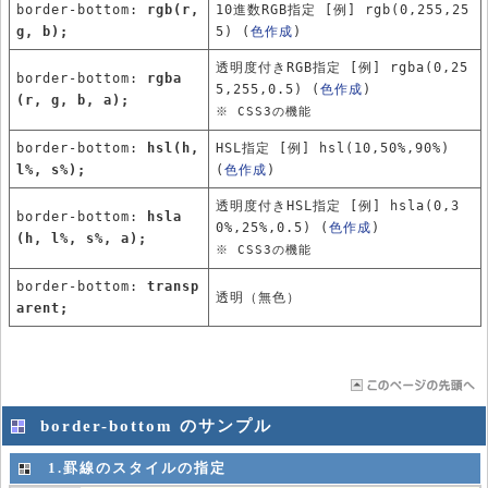
border-bottom:
rgb(r,
10進数RGB指定 [例] rgb(0,255,25
g, b);
5) (
色作成
)
透明度付きRGB指定 [例] rgba(0,25
border-bottom:
rgba
5,255,0.5) (
色作成
)
(r, g, b, a);
※ CSS3の機能
border-bottom:
hsl(h,
HSL指定 [例] hsl(10,50%,90%)
l%, s%);
(
色作成
)
透明度付きHSL指定 [例] hsla(0,3
border-bottom:
hsla
0%,25%,0.5) (
色作成
)
(h, l%, s%, a);
※ CSS3の機能
border-bottom:
transp
透明（無色）
arent;
border-bottom のサンプル
1.罫線のスタイルの指定