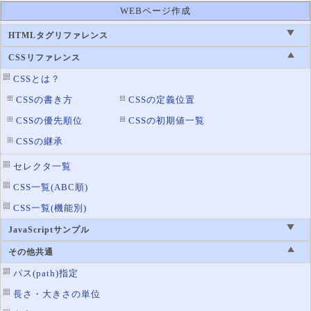
WEBページ作成
HTMLタグリファレンス
CSSリファレンス
CSSとは？
CSSの書き方
CSSの定義位置
CSSの優先順位
CSSの初期値一覧
CSSの継承
セレクタ一覧
CSS一覧(ABC順)
CSS一覧(機能別)
JavaScriptサンプル
その他共通
パス(path)指定
長さ・大きさの単位