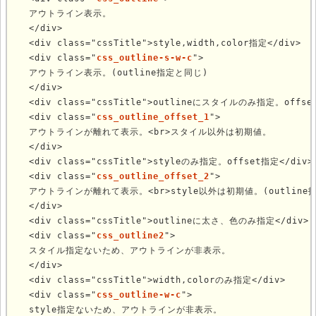
  アウトライン表示。

  </div>

  <div class="cssTitle">style,width,color指定</div>

  <div class="
css_outline-s-w-c
">

  アウトライン表示。(outline指定と同じ)

  </div>

  <div class="cssTitle">outlineにスタイルのみ指定。offset
  <div class="
css_outline_offset_1
">

  アウトラインが離れて表示。<br>スタイル以外は初期値。

  </div>

  <div class="cssTitle">styleのみ指定。offset指定</div>

  <div class="
css_outline_offset_2
">

  アウトラインが離れて表示。<br>style以外は初期値。(outline指
  </div>

  <div class="cssTitle">outlineに太さ、色のみ指定</div>

  <div class="
css_outline2
">

  スタイル指定ないため、アウトラインが非表示。

  </div>

  <div class="cssTitle">width,colorのみ指定</div>

  <div class="
css_outline-w-c
">

  style指定ないため、アウトラインが非表示。
