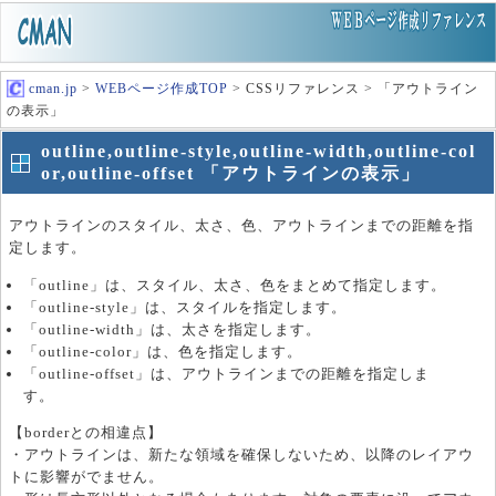
cman.jp
>
WEBページ作成TOP
> CSSリファレンス > 「アウトライン
の表示」
outline,outline-style,outline-width,outline-col
or,outline-offset 「アウトラインの表示」
アウトラインのスタイル、太さ、色、アウトラインまでの距離を指
定します。
「outline」は、スタイル、太さ、色をまとめて指定します。
「outline-style」は、スタイルを指定します。
「outline-width」は、太さを指定します。
「outline-color」は、色を指定します。
「outline-offset」は、アウトラインまでの距離を指定しま
す。
【borderとの相違点】
・アウトラインは、新たな領域を確保しないため、以降のレイアウ
トに影響がでません。