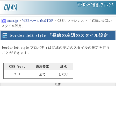
cman.jp
>
WEBページ作成TOP
> CSSリファレンス > 「罫線の左辺の
スタイル設定」
border-left-style 「罫線の左辺のスタイル設定」
border-left-style プロパティは罫線の左辺のスタイルの設定を行う
ことができます。
CSS Ver.
適用要素
継承
2.1
全て
しない
広告