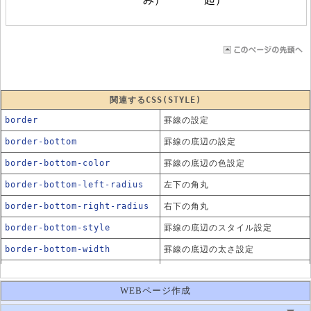
関連するCSS(STYLE)
border
罫線の設定
border-bottom
罫線の底辺の設定
border-bottom-color
罫線の底辺の色設定
border-bottom-left-radius
左下の角丸
border-bottom-right-radius
右下の角丸
border-bottom-style
罫線の底辺のスタイル設定
border-bottom-width
罫線の底辺の太さ設定
border-collapse
テーブルの罫線の表示方法
WEBページ作成
border-color
罫線の色設定