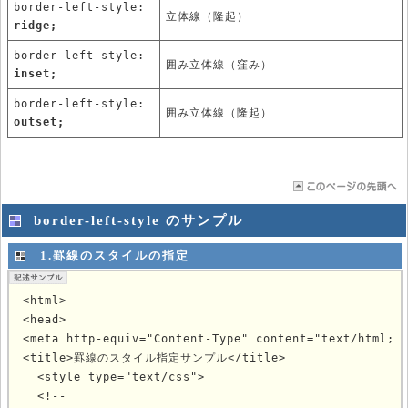
border-left-style:
立体線（隆起）
ridge;
border-left-style:
囲み立体線（窪み）
inset;
border-left-style:
囲み立体線（隆起）
outset;
border-left-style のサンプル
1.罫線のスタイルの指定
<html>

<head>

<meta http-equiv="Content-Type" content="text/html; c
<title>罫線のスタイル指定サンプル</title>

  <style type="text/css">

  <!--
