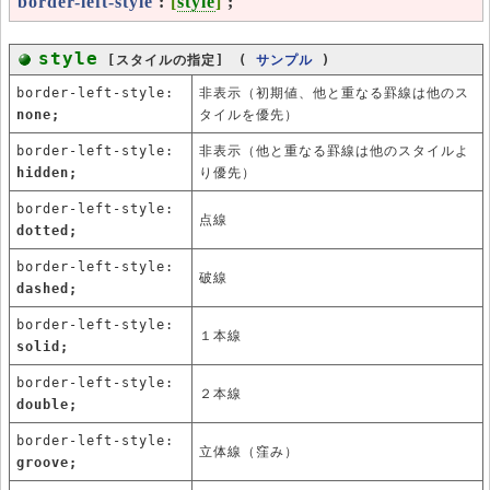
border-left-style
:
[
style
]
;
style
[スタイルの指定] (
サンプル
)
border-left-style:
非表示（初期値、他と重なる罫線は他のス
none;
タイルを優先）
border-left-style:
非表示（他と重なる罫線は他のスタイルよ
hidden;
り優先）
border-left-style:
点線
dotted;
border-left-style:
破線
dashed;
border-left-style:
１本線
solid;
border-left-style:
２本線
double;
border-left-style:
立体線（窪み）
groove;