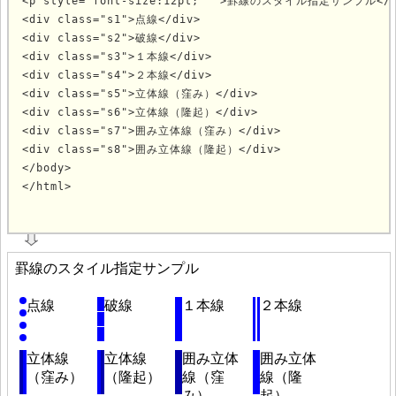
<p style="font-size:12pt; " >罫線のスタイル指定サンプル</p
<div class="s1">点線</div>

<div class="s2">破線</div>

<div class="s3">１本線</div>

<div class="s4">２本線</div>

<div class="s5">立体線（窪み）</div>

<div class="s6">立体線（隆起）</div>

<div class="s7">囲み立体線（窪み）</div>

<div class="s8">囲み立体線（隆起）</div>

</body>

			