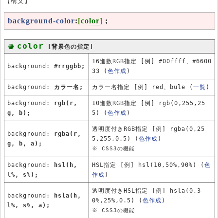
【構文】
background-color
:
[
color
]
;
color
[背景色の指定]
16進数RGB指定 [例] #00ffff、#6600
background:
#rrggbb;
33 (
色作成
)
background:
カラー名;
カラー名指定 [例] red、bule (
一覧
)
background:
rgb(r,
10進数RGB指定 [例] rgb(0,255,25
g, b);
5) (
色作成
)
透明度付きRGB指定 [例] rgba(0,25
background:
rgba(r,
5,255,0.5) (
色作成
)
g, b, a);
※ CSS3の機能
background:
hsl(h,
HSL指定 [例] hsl(10,50%,90%) (
色
l%, s%);
作成
)
透明度付きHSL指定 [例] hsla(0,3
background:
hsla(h,
0%,25%,0.5) (
色作成
)
l%, s%, a);
※ CSS3の機能