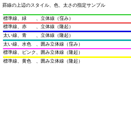
罫線の上辺のスタイル、色、太さの指定サンプル
標準線、緑 、立体線（窪み）
標準線、赤 、立体線（隆起）
太い線、青 、立体線（隆起）
太い線、水色 、囲み立体線（窪み）
標準線、ピンク、囲み立体線（隆起）
標準線、黄色 、囲み立体線（隆起）