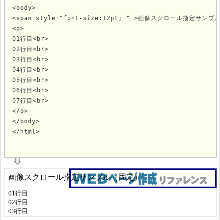
<body>

<span style="font-size:12pt; " >画像スクロール指定サンプル
<p>

01行目<br>

02行目<br>

03行目<br>

04行目<br>

05行目<br>

06行目<br>

07行目<br>

</p>

</body>

</html>
			