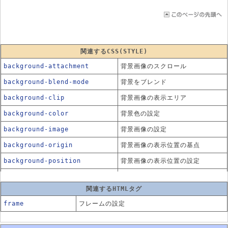
関連するCSS(STYLE)
background-attachment
背景画像のスクロール
background-blend-mode
背景をブレンド
background-clip
背景画像の表示エリア
background-color
背景色の設定
background-image
背景画像の設定
background-origin
背景画像の表示位置の基点
background-position
背景画像の表示位置の設定
background-repeat
背景画像の繰返し設定
関連するHTMLタグ
background-size
背景画像の表示サイズ設定
frame
フレームの設定