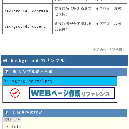
背景領域に収まる最大サイズ指定（縦横
background:
contain;
比保持）
背景領域が全て隠れるサイズ指定（縦横
background:
cover;
比保持）
background のサンプル
※ サンプル使用画像
bg-img.png
bg-img2.png
1.背景色の指定
<html>
