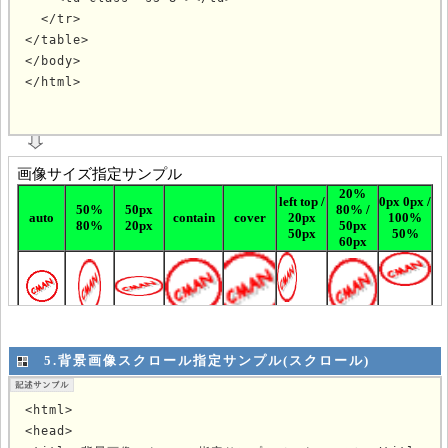
  </tr>

</table>

</body>

</html>
			
5.背景画像スクロール指定サンプル(スクロール)
<html>

<head>
