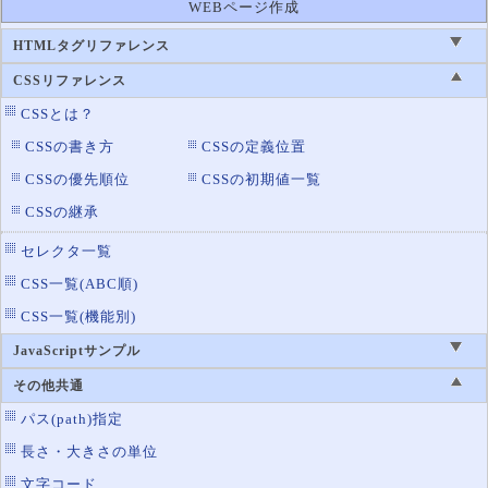
WEBページ作成
HTMLタグリファレンス
CSSリファレンス
CSSとは？
CSSの書き方
CSSの定義位置
CSSの優先順位
CSSの初期値一覧
CSSの継承
セレクタ一覧
CSS一覧(ABC順)
CSS一覧(機能別)
JavaScriptサンプル
その他共通
パス(path)指定
長さ・大きさの単位
文字コード