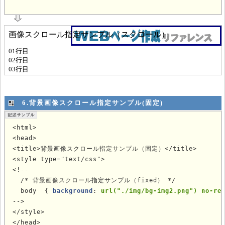
			
6.背景画像スクロール指定サンプル(固定)
<html>

<head>

<title>背景画像スクロール指定サンプル（固定）</title>

<style type="text/css">

<!--

  /* 背景画像スクロール指定サンプル（fixed） */

  body  { 
background
: 
url("./img/bg-img2.png") no-re
-->

</style>

</head>
