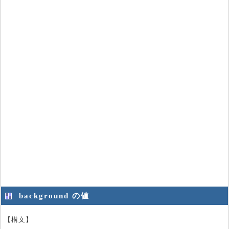
background の値
【構文】