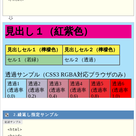
			
2.繰返し指定サンプル
<html>
