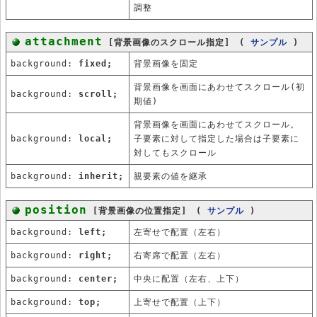
調整
attachment
[背景画像のスクロール指定] (
サンプル
)
background:
fixed;
背景画像を固定
背景画像を画面にあわせてスクロール(初
background:
scroll;
期値)
背景画像を画面にあわせてスクロール。
background:
local;
子要素に対して指定した場合は子要素に
対してもスクロール
background:
inherit;
親要素の値を継承
position
[背景画像の位置指定] (
サンプル
)
background:
left;
左寄せで配置（左右）
background:
right;
右寄席で配置（左右）
background:
center;
中央に配置（左右、上下）
background:
top;
上寄せで配置（上下）