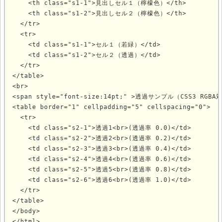
    <th class="s1-1">見出しセル１（檸檬色）</th>

    <th class="s1-2">見出しセル２（檸檬色）</th>

  </tr>

  <tr>

    <td class="s1-1">セル１（若緑）</td>

    <td class="s1-2">セル２（透過）</td>

  </tr>

</table>

<br>

<span style="font-size:14pt;" >透過サンプル（CSS3 RGB
<table border="1" cellpadding="5" cellspacing="0">

  <tr>

    <td class="s2-1">透過1<br>(透過率 0.0)</td>

    <td class="s2-2">透過2<br>(透過率 0.2)</td>

    <td class="s2-3">透過3<br>(透過率 0.4)</td>

    <td class="s2-4">透過4<br>(透過率 0.6)</td>

    <td class="s2-5">透過5<br>(透過率 0.8)</td>

    <td class="s2-6">透過6<br>(透過率 1.0)</td>

  </tr>

</table>

</body>

</html>