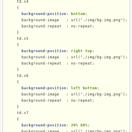
td.s4
    {

background-position
: 
bottom
;

      background-image   : url("./img/bg-img.png");

      background-repeat  : no-repeat;

    }

td.s5
    {

background-position
: 
right top
;

      background-image   : url("./img/bg-img.png");

      background-repeat  : no-repeat;

    }

td.s6
    {

background-position
: 
left bottom
;

      background-image   : url("./img/bg-img.png");

      background-repeat  : no-repeat;

    }

td.s7
    {

background-position
: 
20% 80%
;

      background-image   : url("./img/bg-img.png");
