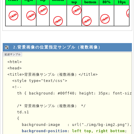
2.背景画像の位置指定サンプル（複数画像）
<html>

<head>

<title>背景画像サンプル（複数画像）</title>

<style type="text/css">
  <!--

    th { background: #00ff40; height: 35px; font-size
    

    /* 背景画像サンプル（複数画像） */

td.s1
    {

      background-image   : url("./img/bg-img2.png"),u
background-position
: 
left top, right bottom
;
