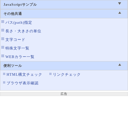
JavaScriptサンプル
その他共通
パス(path)指定
長さ・大きさの単位
文字コード
特殊文字一覧
WEBカラー一覧
便利ツール
HTML構文チェック
リンクチェック
ブラウザ表示確認
広告