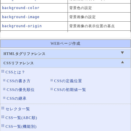
background-color
背景色の設定
background-image
背景画像の設定
background-origin
背景画像の表示位置の基点
background-repeat
背景画像の繰返し設定
WEBページ作成
background-size
背景画像の表示サイズ設定
HTMLタグリファレンス
CSSリファレンス
CSSとは？
CSSの書き方
CSSの定義位置
CSSの優先順位
CSSの初期値一覧
CSSの継承
セレクタ一覧
CSS一覧(ABC順)
CSS一覧(機能別)