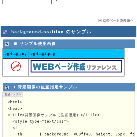
background-position のサンプル
※ サンプル使用画像
bg-img.png
bg-img2.png
1.背景画像の位置指定サンプル
<html>

<head>

<title>背景画像サンプル（位置指定）</title>

<style type="text/css">
  <!--

    th       { background: #00ff40; height: 35px; fon