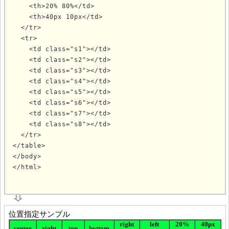
    <th>20% 80%</td>

    <th>40px 10px</td>

  </tr>

  <tr>

<td class="s1"></td>
<td class="s2"></td>
<td class="s3"></td>
<td class="s4"></td>
<td class="s5"></td>
<td class="s6"></td>
<td class="s7"></td>
<td class="s8"></td>
  </tr>

</table>

</body>

</html>
			