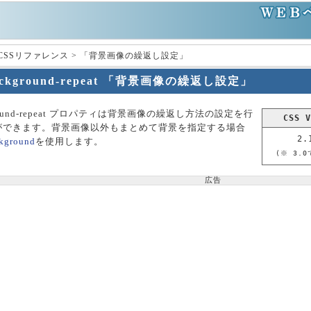
 CSSリファレンス > 「背景画像の繰返し設定」
ackground-repeat 「背景画像の繰返し設定」
ground-repeat プロパティは背景画像の繰返し方法の設定を行
CSS V
ができます。背景画像以外もまとめて背景を指定する場合
2.
kground
を使用します。
(※ 3.
広告