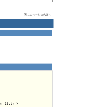
: 10pt; }
