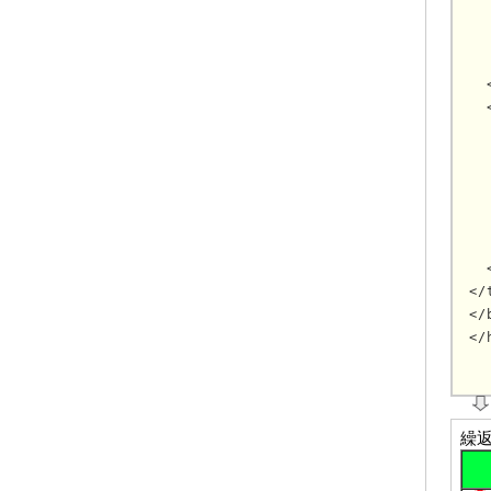
  
  
  
  
  
  
  
  
  
  
  
  
</
</
</