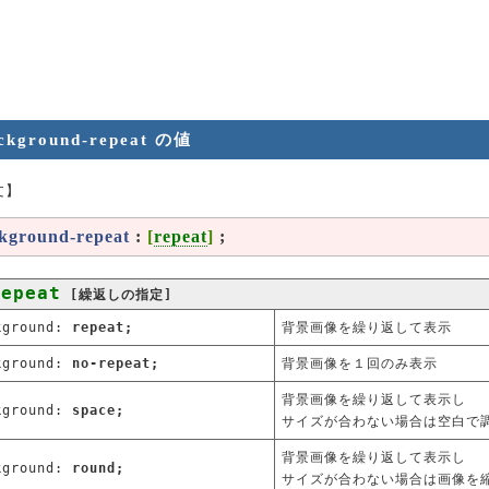
ckground-repeat の値
文】
kground-repeat
:
[
repeat
]
;
repeat
[繰返しの指定]
kground:
repeat;
背景画像を繰り返して表示
kground:
no-repeat;
背景画像を１回のみ表示
背景画像を繰り返して表示し
kground:
space;
サイズが合わない場合は空白で
背景画像を繰り返して表示し
kground:
round;
サイズが合わない場合は画像を