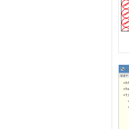
<h
<h
<
  
  
   
 