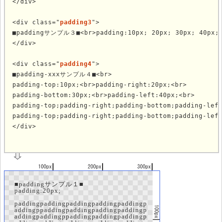
</div>

<div class="
padding3
">

■paddingサンプル３■<br>padding:10px; 20px; 30px; 40px;<b
</div>

<div class="
padding4
">

■padding-xxxサンプル４■<br>

padding-top:10px;<br>padding-right:20px;<br>

padding-bottom:30px;<br>padding-left:40px;<br>

padding-top;padding-right;padding-bottom;padding-left
padding-top;padding-right;padding-bottom;padding-left
</div>
			
■paddingサンプル１■
padding:20px;
paddingpaddingpaddingpaddingpaddingp
addingppaddingpaddingpaddingpaddingp
addingpaddingppaddingpaddingpaddingp