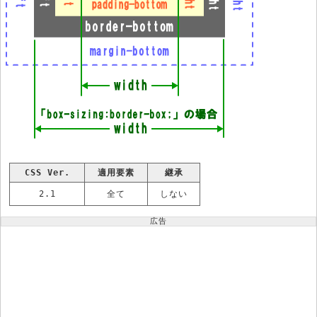
CSS Ver.
適用要素
継承
2.1
全て
しない
広告