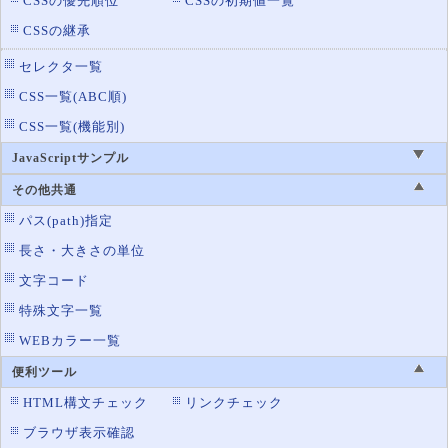
CSSの優先順位
CSSの初期値一覧
CSSの継承
セレクタ一覧
CSS一覧(ABC順)
CSS一覧(機能別)
JavaScriptサンプル
その他共通
パス(path)指定
長さ・大きさの単位
文字コード
特殊文字一覧
WEBカラー一覧
便利ツール
HTML構文チェック
リンクチェック
ブラウザ表示確認