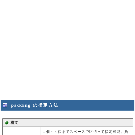
padding の指定方法
構文
１個～４個までスペースで区切って指定可能。負