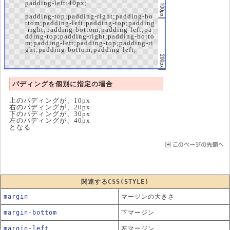
padding-left:40px;
padding-top;padding-right;padding-bo
ttom;padding-left;padding-top;padding
-right;padding-bottom;padding-left;pa
dding-top;padding-right;padding-botto
m;padding-left;padding-top;padding-ri
ght;padding-bottom;padding-left;
パディングを個別に指定の場合
上のパディングが、10px
右のパディングが、20px
下のパディングが、30px
左のパディングが、40px
となる
関連するCSS(STYLE)
margin
マージンの大きさ
margin-bottom
下マージン
margin-left
左マージン