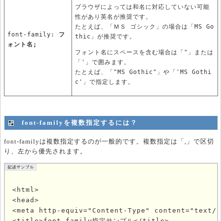
ブラウザによっては和名に対応していない可能
性があり英名が推奨です。
たとえば、「ＭＳ ゴシック」の場合は「MS Go
font-family:
フ
thic」が推奨です。
ォント名;
フォント名にスペースを含む場合は「"」または
「'」で囲みます。
たとえば、「"MS Gothic"」や「'MS Gothi
c'」で指定します。
font-familyを複数指定するには？
font-familyは複数指定するのが一般的です。複数指定は「,」で区切
り、左から優先されます。
<html>

<head>

<meta http-equiv="Content-Type" content="text/h
<title>font-family指定サンプル</title>
