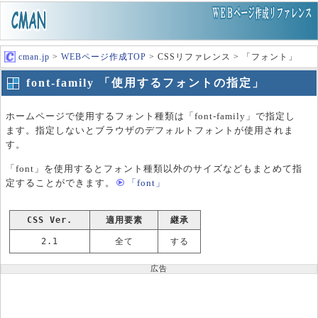
cman.jp
>
WEBページ作成TOP
> CSSリファレンス > 「フォント」
font-family 「使用するフォントの指定」
ホームページで使用するフォント種類は「font-family」で指定し
ます。指定しないとブラウザのデフォルトフォントが使用されま
す。
「font」を使用するとフォント種類以外のサイズなどもまとめて指
定することができます。
「font」
CSS Ver.
適用要素
継承
2.1
全て
する
広告