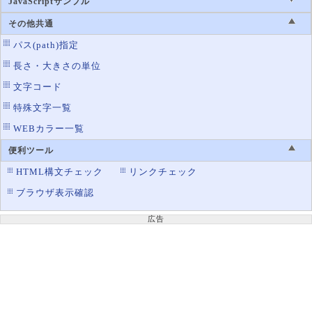
JavaScriptサンプル
その他共通
パス(path)指定
長さ・大きさの単位
文字コード
特殊文字一覧
WEBカラー一覧
便利ツール
HTML構文チェック
リンクチェック
ブラウザ表示確認
広告