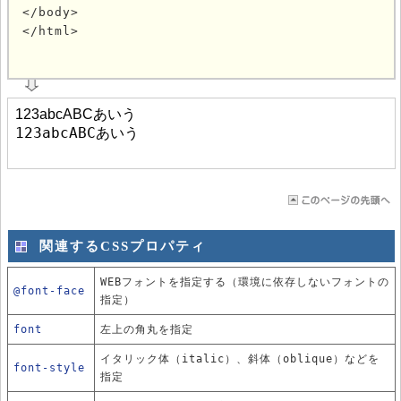
</body>

</html>
			
関連するCSSプロパティ
WEBフォントを指定する（環境に依存しないフォントの
@font-face
指定）
font
左上の角丸を指定
イタリック体（italic）、斜体（oblique）などを
font-style
指定