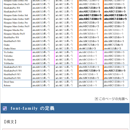
font-family の定義
【構文】