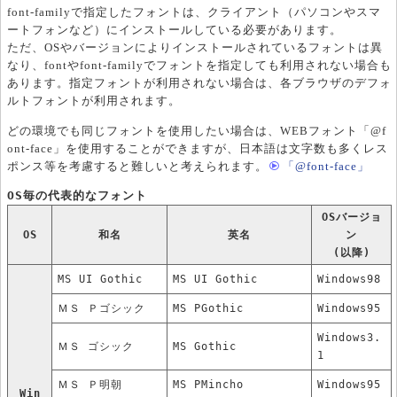
font-familyで指定したフォントは、クライアント（パソコンやスマ
ートフォンなど）にインストールしている必要があります。
ただ、OSやバージョンによりインストールされているフォントは異
なり、fontやfont-familyでフォントを指定しても利用されない場合も
あります。指定フォントが利用されない場合は、各ブラウザのデフォ
ルトフォントが利用されます。
どの環境でも同じフォントを使用したい場合は、WEBフォント「@f
ont-face」を使用することができますが、日本語は文字数も多くレス
ポンス等を考慮すると難しいと考えられます。
「@font-face」
OS毎の代表的なフォント
OSバージョ
OS
和名
英名
ン
(以降)
MS UI Gothic
MS UI Gothic
Windows98
ＭＳ Ｐゴシック
MS PGothic
Windows95
Windows3.
ＭＳ ゴシック
MS Gothic
1
ＭＳ Ｐ明朝
MS PMincho
Windows95
Win