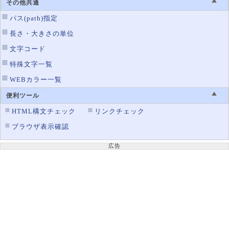
その他共通
パス(path)指定
長さ・大きさの単位
文字コード
特殊文字一覧
WEBカラー一覧
便利ツール
HTML構文チェック
リンクチェック
ブラウザ表示確認
広告