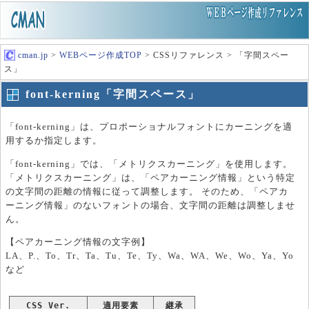
cman.jp
>
WEBページ作成TOP
> CSSリファレンス > 「字間スペー
ス」
font-kerning「字間スペース」
「font-kerning」は、プロポーショナルフォントにカーニングを適
用するか指定します。
「font-kerning」では、「メトリクスカーニング」を使用します。
「メトリクスカーニング」は、「ペアカーニング情報」という特定
の文字間の距離の情報に従って調整します。 そのため、「ペアカ
ーニング情報」のないフォントの場合、文字間の距離は調整しませ
ん。
【ペアカーニング情報の文字例】
LA、P.、To、Tr、Ta、Tu、Te、Ty、Wa、WA、We、Wo、Ya、Yo
など
CSS Ver.
適用要素
継承