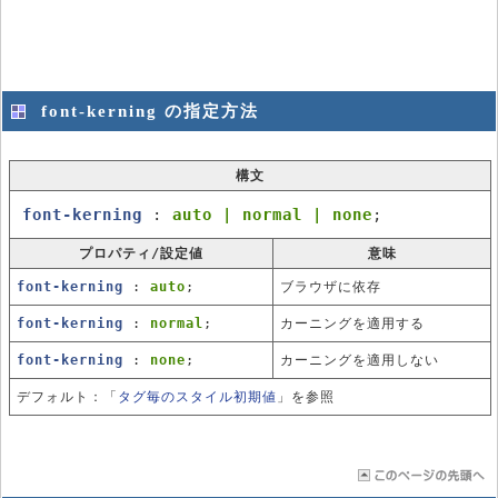
font-kerning の指定方法
構文
font-kerning
:
auto | normal | none
;
プロパティ/設定値
意味
font-kerning
:
auto
;
ブラウザに依存
font-kerning
:
normal
;
カーニングを適用する
font-kerning
:
none
;
カーニングを適用しない
デフォルト：「
タグ毎のスタイル初期値
」を参照