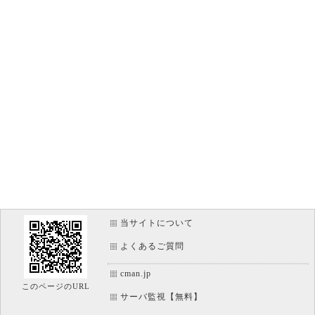
当サイトについて
よくあるご質問
cman.jp
このページのURL
サーバ監視【無料】