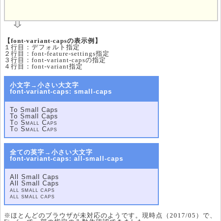
	
【font-variant-capsの表示例】
１行目：デフォルト指定
２行目：font-feature-settings指定
３行目：font-variant-capsの指定
４行目：font-variant指定
小文字→小さい大文字
font-variant-caps: small-caps
To Small Caps
To Small Caps
To Small Caps
To Small Caps
全ての英字→小さい大文字
font-variant-caps: all-small-caps
All Small Caps
All Small Caps
All Small Caps
All Small Caps
※ほとんどのブラウザが未対応のようです。現時点（2017/05）で、