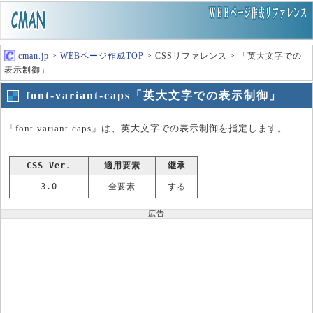
cman.jp
>
WEBページ作成TOP
> CSSリファレンス > 「英大文字での
表示制御」
font-variant-caps「英大文字での表示制御」
「font-variant-caps」は、英大文字での表示制御を指定します。
CSS Ver.
適用要素
継承
3.0
全要素
する
広告