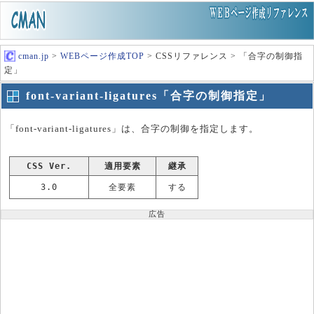
cman.jp
>
WEBページ作成TOP
> CSSリファレンス > 「合字の制御指
定」
font-variant-ligatures「合字の制御指定」
「font-variant-ligatures」は、合字の制御を指定します。
CSS Ver.
適用要素
継承
3.0
全要素
する
広告