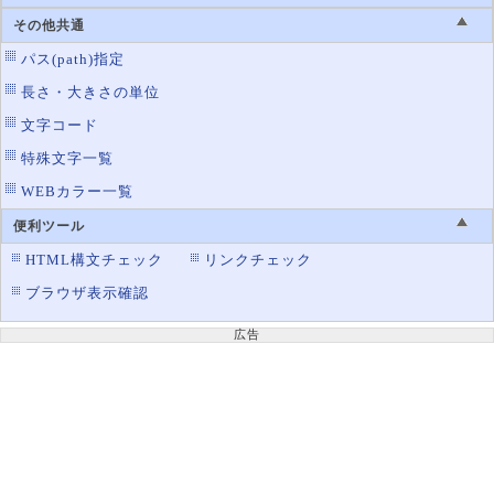
その他共通
パス(path)指定
長さ・大きさの単位
文字コード
特殊文字一覧
WEBカラー一覧
便利ツール
HTML構文チェック
リンクチェック
ブラウザ表示確認
広告