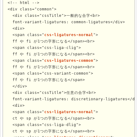
<!-- html -->

<div class="common">

  <div class="cssTitle">一般的な合字<br>

  font-variant-ligatures: common-ligatures</div>

  <div>

  <span class="
css-ligatures-normal
">

  ff や fi が1つの字形になる</span><br>

  <span class="css-liga-clig">

  ff や fi が1つの字形になる</span><br>

  <span class="
css-ligatures-common
">

  ff や fi が1つの字形になる</span><br>

  <span class="css-variant-common">

  ff や fi が1つの字形になる</span>

  </div>

  <div class="cssTitle">任意の合字<br>

  font-variant-ligatures: discretionary-ligatures</di
  <div>

  <span class="
css-ligatures-normal
">

  ct や sp が1つの字形になる</span><br>

  <span class="css-liga-dlig">

  ct や sp が1つの字形になる</span><br>
