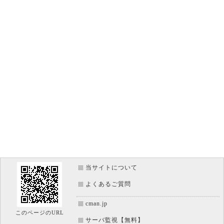
当サイトについて
よくあるご質問
cman.jp
このページのURL
サーバ監視【無料】