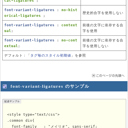
cal-ligatures
;
font-variant-ligatures
:
no-hist
歴史的合字を使用しない
orical-ligatures
;
font-variant-ligatures
:
context
前後の文字に依存する合
ual
;
字を使用
font-variant-ligatures
:
no-cont
前後の文字に依存する合
extual
;
字を使用しない
デフォルト：「
タグ毎のスタイル初期値
」を参照
font-variant-ligatures のサンプル
<style type="text/css">

.common div{

  font-family   : "メイリオ", sans-serif;
