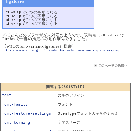
ligatures
ct や sp が1つの字形になる
ct や sp が1つの字形になる
ct や sp が1つの字形になる
ct や sp が1つの字形になる
※ほとんどのブラウザが未対応のようです。現時点（2017/05）で、
Firefoxで一部の指定のみ動作確認できました。
【W3Cのfont-variant-ligatures仕様書】
https://www.w3.org/TR/css-fonts-3/#font-variant-ligatures-prop
関連するCSS(STYLE)
font
文字のデザイン
font-family
フォント
font-feature-settings
OpenTypeフォントの字形の切替え
font-kerning
字間スペース